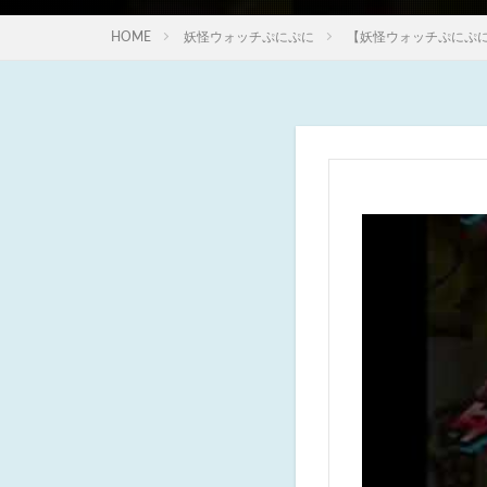
HOME
妖怪ウォッチぷにぷに
【妖怪ウォッチぷにぷに】