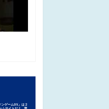
オンゲームDX」は２
ゲームサイトだよ。普