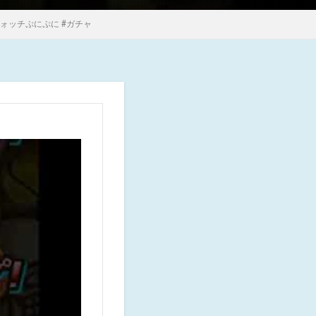
ウォッチぷにぷに #ガチャ