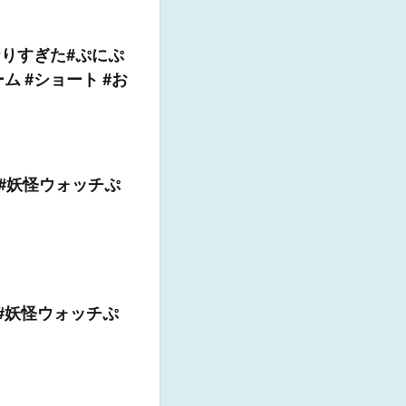
りすぎた#ぷにぷ
ム #ショート #お
#妖怪ウォッチぷ
#妖怪ウォッチぷ