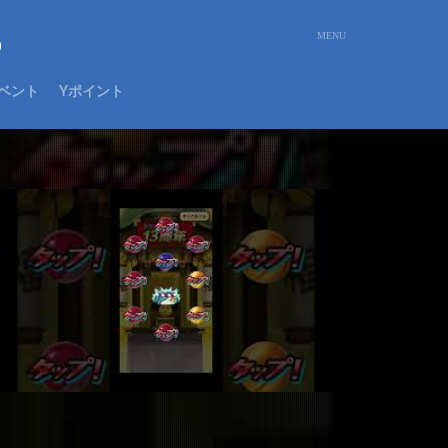
め
ベント
Yポイント