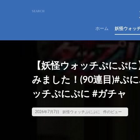
ホーム
妖怪ウォッ
【妖怪ウォッチぷにぷに
みました！(90連目)#ぷ
ッチぷにぷに #ガチャ
2026年7月7日
妖怪ウォッチぷにぷに
件のビュー