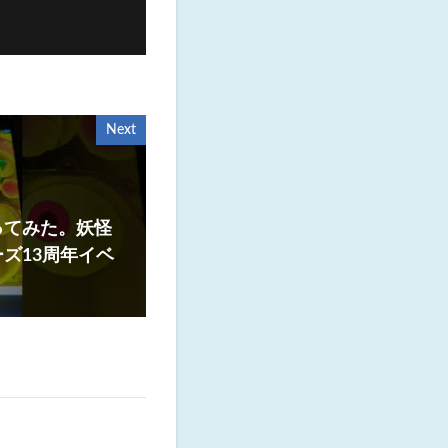
Next
ってみた。妖怪
ズ13周年イベ