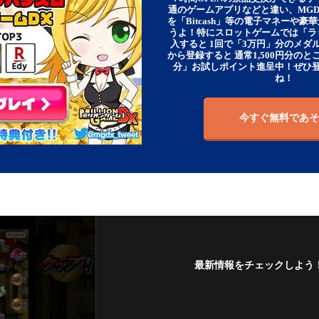
通のゲームアプリなどと違い、MG
を「Bitcash」等の電子マネーや
うよ！特にスロットゲームでは「ラ
入すると 1回で「3万円」分のメダル
から登録すると 通常1,500円分のとこ
分」お試しポイント進呈中！ぜひ
ね！
今すぐ無料であそ
最新情報をチェックしよう
フォローする