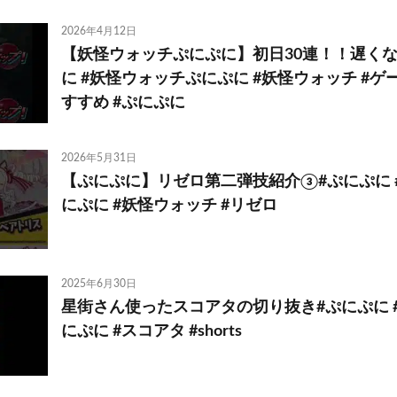
2026年4月12日
【妖怪ウォッチぷにぷに】初日30連！！遅くな
に #妖怪ウォッチぷにぷに #妖怪ウォッチ #ゲー
すすめ #ぷにぷに
2026年5月31日
【ぷにぷに】リゼロ第二弾技紹介③#ぷにぷに 
にぷに #妖怪ウォッチ #リゼロ
2025年6月30日
星街さん使ったスコアタの切り抜き#ぷにぷに 
にぷに #スコアタ #shorts