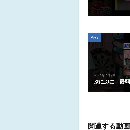
Prev
2026年7月7日
ぷにぷに 最弱
関連する動画