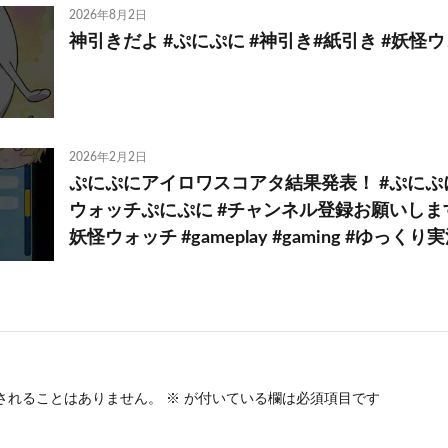
2026年8月2日
神引きだよ #ぷにぷに #神引き#紙引き #妖怪
2026年2月2日
ぷにぷにアイロワスコアタ結果発表！ #ぷにぷに
ウォッチぷにぷに #チャンネル登録お願いします
妖怪ウォッチ #gameplay #gaming #ゆっくり
されることはありません。
※
が付いている欄は必須項目です