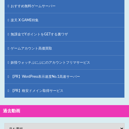
おすすめ無料ゲームサーバー
楽天 X GAME特集
無課金でYポイントをGETする裏ワザ
ゲームアカウント高価買取
妖怪ウォッチぷにぷにのアカウントフリマサービス
【PR】WordPress表示速度No.1高速サーバー
【PR】格安ドメイン取得サービス
過去動画