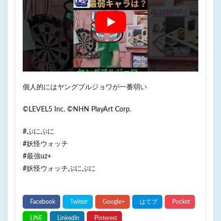
個人的にはヤングブルジョワが一番弱い
©LEVEL5 Inc. ©NHN PlayArt Corp.
#ぷにぷに​
#妖怪ウォッチ​
#最強uz​+
#妖怪ウォッチぷにぷに​