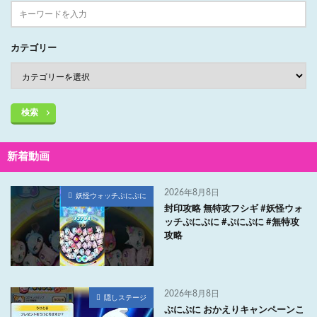
カテゴリー
検索
新着動画
2026年8月8日
妖怪ウォッチぷにぷに
封印攻略 無特攻フシギ #妖怪ウォ
ッチぷにぷに #ぷにぷに #無特攻
攻略
2026年8月8日
隠しステージ
ぷにぷに おかえりキャンペーンこ