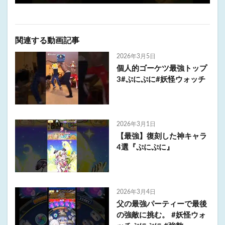
関連する動画記事
2026年3月5日
個人的ゴーケツ最強トップ
3#ぷにぷに#妖怪ウォッチ
2026年3月1日
【最強】復刻した神キャラ
4選『ぷにぷに』
2026年3月4日
父の最強パーティーで最後
の強敵に挑む。 #妖怪ウォ