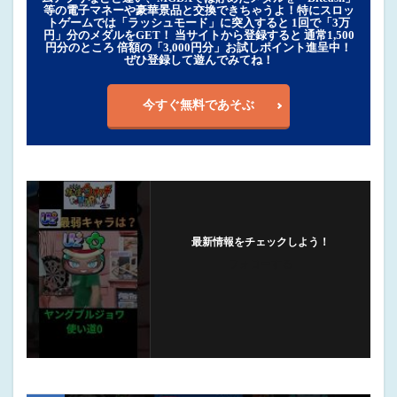
等の電子マネーや豪華景品と交換できちゃうよ！特にスロッ
トゲームでは「ラッシュモード」に突入すると 1回で「3万
円」分のメダルをGET！ 当サイトから登録すると 通常1,500
円分のところ 倍額の「3,000円分」お試しポイント進呈中！
ぜひ登録して遊んでみてね！
今すぐ無料であそぶ
最新情報をチェックしよう！
フォローする