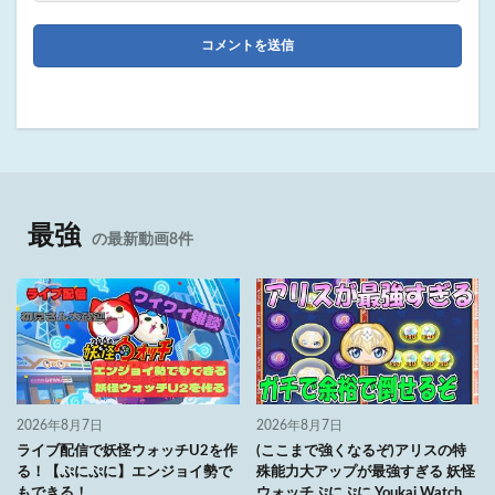
最強
の最新動画8件
2026年8月7日
2026年8月7日
ライブ配信で妖怪ウォッチU2を作
(ここまで強くなるぞ)アリスの特
る！【ぷにぷに】エンジョイ勢で
殊能力大アップが最強すぎる 妖怪
もできる！
ウォッチぷにぷに Youkai Watch