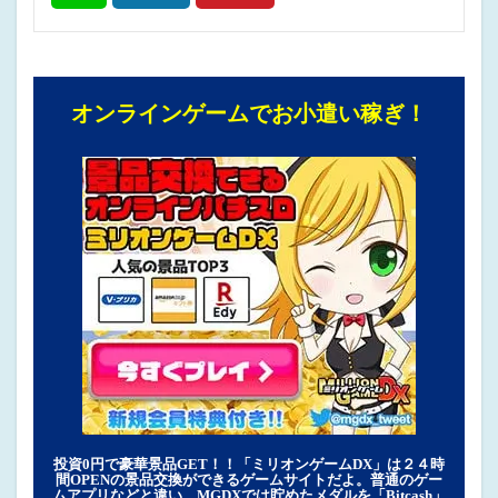
オンラインゲームでお小遣い稼ぎ！
投資0円で豪華景品GET！！「ミリオンゲームDX」は２４時
間OPENの景品交換ができるゲームサイトだよ。普通のゲー
ムアプリなどと違い、MGDXでは貯めたメダルを「Bitcash」