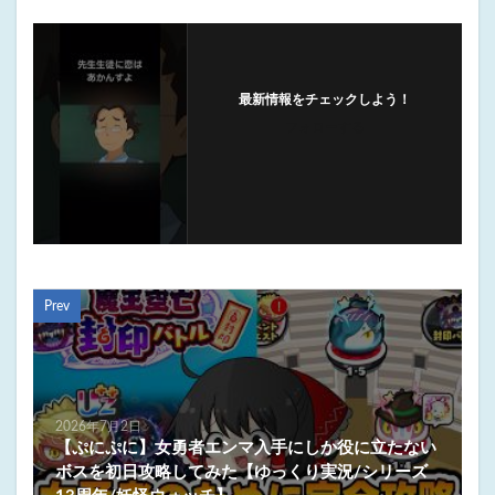
最新情報をチェックしよう！
フォローする
Prev
2026年7月2日
【ぷにぷに】女勇者エンマ入手にしか役に立たない
ボスを初日攻略してみた【ゆっくり実況/シリーズ