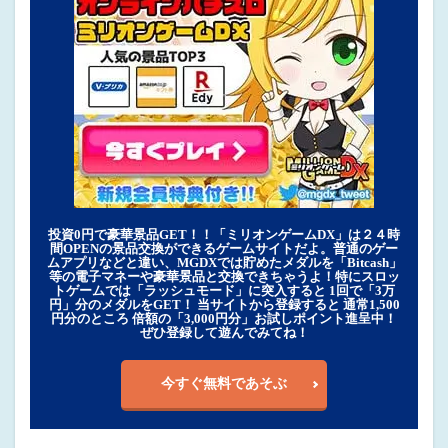
投資0円で豪華景品GET！！「ミリオンゲームDX」は２４時
間OPENの景品交換ができるゲームサイトだよ。普通のゲー
ムアプリなどと違い、MGDXでは貯めたメダルを「Bitcash」
等の電子マネーや豪華景品と交換できちゃうよ！特にスロッ
トゲームでは「ラッシュモード」に突入すると 1回で「3万
円」分のメダルをGET！ 当サイトから登録すると 通常1,500
円分のところ 倍額の「3,000円分」お試しポイント進呈中！
ぜひ登録して遊んでみてね！
今すぐ無料であそぶ