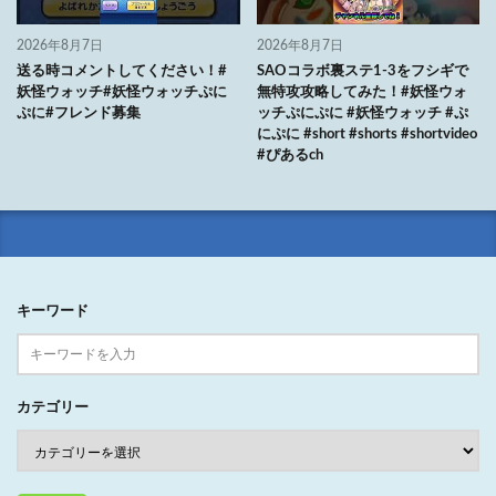
2026年8月7日
2026年8月7日
送る時コメントしてください！#
SAOコラボ裏ステ1-3をフシギで
妖怪ウォッチ#妖怪ウォッチぷに
無特攻攻略してみた！#妖怪ウォ
ぷに#フレンド募集
ッチぷにぷに #妖怪ウォッチ #ぷ
にぷに #short #shorts #shortvideo
#ぴあるch
キーワード
カテゴリー