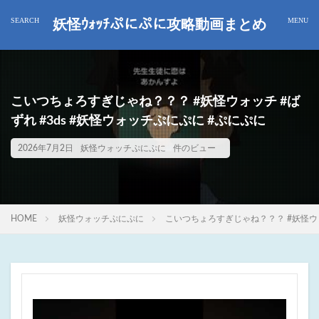
妖怪ｳｫｯﾁぷにぷに攻略動画まとめ
こいつちょろすぎじゃね？？？ #妖怪ウォッチ #ば
ずれ #3ds #妖怪ウォッチぷにぷに #ぷにぷに
2026年7月2日
妖怪ウォッチぷにぷに
件のビュー
HOME
妖怪ウォッチぷにぷに
こいつちょろすぎじゃね？？？ #妖怪ウォッ