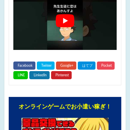
オンラインゲームでお小遣い稼ぎ！