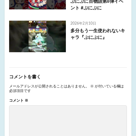
ぷにぷに百物語第8弾イベ
ント #ぷにぷに
2026年2月10日
多分もう一生使われないキ
ャラ『ぷにぷに』
コメントを書く
メールアドレスが公開されることはありません。
※
が付いている欄は
必須項目です
コメント
※