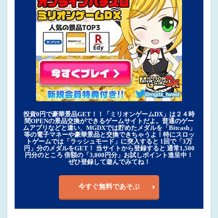
投資0円で豪華景品GET！！「ミリオンゲームDX」は２４時
間OPENの景品交換ができるゲームサイトだよ。普通のゲー
ムアプリなどと違い、MGDXでは貯めたメダルを「Bitcash」
等の電子マネーや豪華景品と交換できちゃうよ！特にスロッ
トゲームでは「ラッシュモード」に突入すると 1回で「3万
円」分のメダルをGET！ 当サイトから登録すると 通常1,500
円分のところ 倍額の「3,000円分」お試しポイント進呈中！
ぜひ登録して遊んでみてね！
今すぐ無料であそぶ