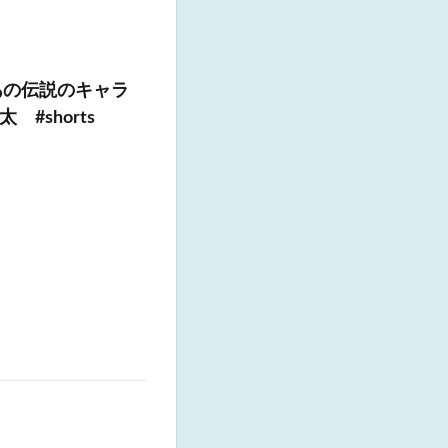
あの伝説のキャラ
#shorts