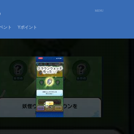
め
ベント
Yポイント