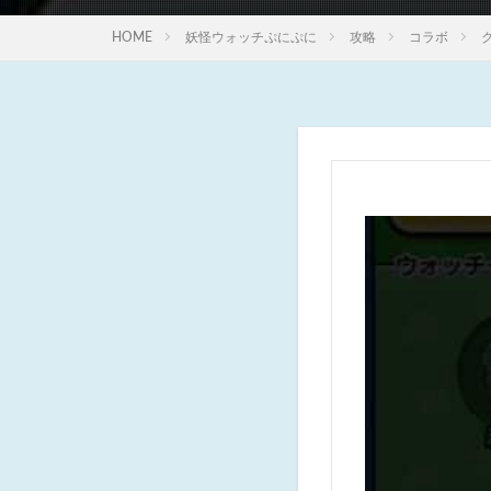
HOME
妖怪ウォッチぷにぷに
攻略
コラボ