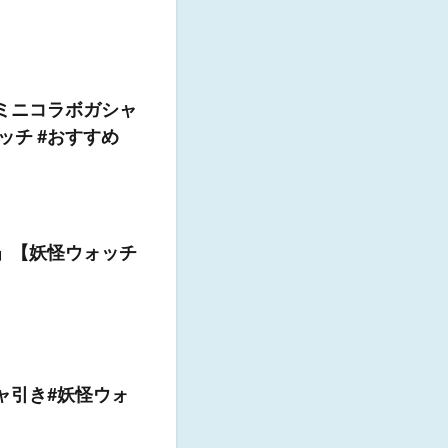
ミニコラボガシャ
ッチ #おすすめ
!」【妖怪ウォッチ
ャ引き#妖怪ウォ