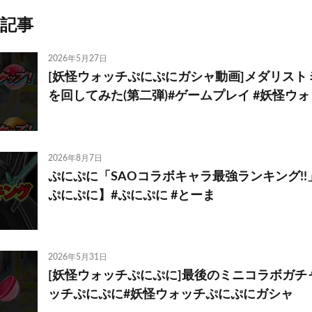
記事
2026年5月27日
[妖怪ウォッチぷにぷにガシャ動画]メダリスト
を回してみた(第二弾)#ゲームプレイ #妖怪ウォ
2026年8月7日
ぷにぷに「SAOコラボキャラ最強ランキング!
ぷにぷに】#ぷにぷに #とーま
2026年5月31日
[妖怪ウォッチぷにぷに]最後のミニコラボガチ
ッチぷにぷに#妖怪ウォッチぷにぷにガシャ