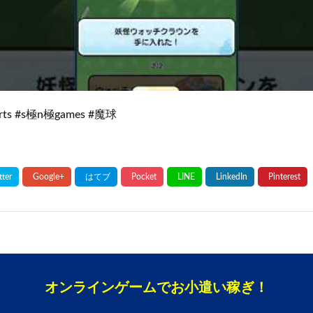
orts #s極n極games #魔球
オンラインゲームでお小遣い稼ぎ！