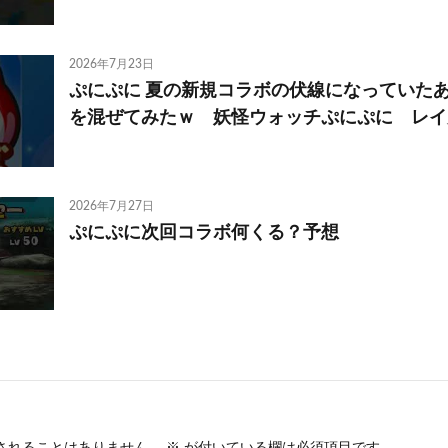
2026年7月23日
ぷにぷに 夏の新規コラボの伏線になっていた
を混ぜてみたｗ 妖怪ウォッチぷにぷに レイ太 
2026年7月27日
ぷにぷに次回コラボ何くる？予想
されることはありません。
※
が付いている欄は必須項目です