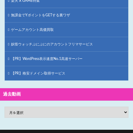
楽天 X GAME特集
無課金でYポイントをGETする裏ワザ
ゲームアカウント高価買取
妖怪ウォッチぷにぷにのアカウントフリマサービス
【PR】WordPress表示速度No.1高速サーバー
【PR】格安ドメイン取得サービス
過去動画