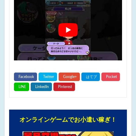
オンラインゲームでお小遣い稼ぎ！