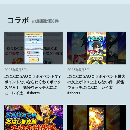
コラボ
の最新動画8件
2026年8月6日
2026年8月6日
ぷにぷに SAOコラボイベントでY
ぷにぷに SAOコラボイベント最大
ポイントないならわくわくボック
の炎上が中々止まらない件 妖怪
スだろ！ 妖怪ウォッチぷにぷ
ウォッチぷにぷに レイ太
に レイ太 #shorts
#shorts