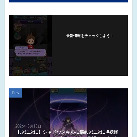
最新情報をチェックしよう！
フォローする
Prev
2026年5月15日
【ぷにぷに】シャドウスキル抽選#ぷにぷに #妖怪