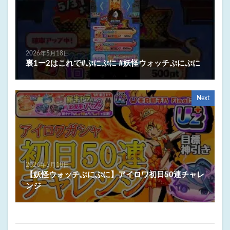
2026年5月18日
裏1ー2はこれで#ぷにぷに #妖怪ウォッチぷにぷに
Next
2026年5月18日
【妖怪ウォッチぷにぷに】アイロワ初日50連チャレ
ンジ