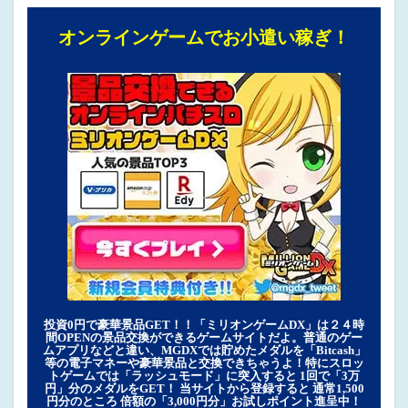
オンラインゲームでお小遣い稼ぎ！
投資0円で豪華景品GET！！「ミリオンゲームDX」は２４時
間OPENの景品交換ができるゲームサイトだよ。普通のゲー
ムアプリなどと違い、MGDXでは貯めたメダルを「Bitcash」
等の電子マネーや豪華景品と交換できちゃうよ！特にスロッ
トゲームでは「ラッシュモード」に突入すると 1回で「3万
円」分のメダルをGET！ 当サイトから登録すると 通常1,500
円分のところ 倍額の「3,000円分」お試しポイント進呈中！