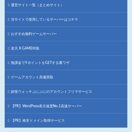
運営サイト一覧（まとめサイト）
当サイトで使用しているサーバーはコチラ
おすすめ無料ゲームサーバー
楽天 X GAME特集
無課金でYポイントをGETする裏ワザ
ゲームアカウント高価買取
妖怪ウォッチぷにぷにのアカウントフリマサービス
【PR】WordPress表示速度No.1高速サーバー
【PR】格安ドメイン取得サービス