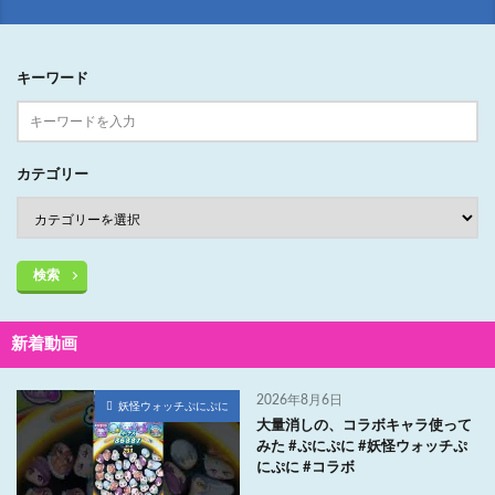
キーワード
カテゴリー
検索
新着動画
2026年8月6日
妖怪ウォッチぷにぷに
大量消しの、コラボキャラ使って
みた #ぷにぷに #妖怪ウォッチぷ
にぷに #コラボ