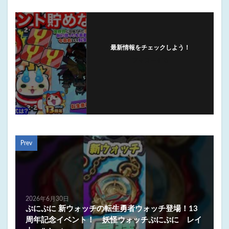
最新情報をチェックしよう！
フォローする
Prev
2026年6月30日
ぷにぷに 新ウォッチの転生勇者ウォッチ登場！13
周年記念イベント！ 妖怪ウォッチぷにぷに レイ