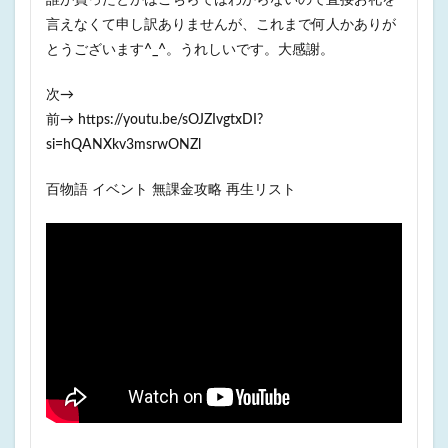
誰が買ったとかはこちらではわからないので直接お礼を
言えなくて申し訳ありませんが、これまで何人かありが
とうございます^_^。うれしいです。大感謝。
次→
前→ https://youtu.be/sOJZIvgtxDI?
si=hQANXkv3msrwONZl
百物語 イベント 無課金攻略 再生リスト