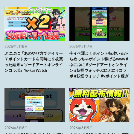
2026年8月8日
2026年8月7日
ぷにぷに『あのやり方でデイリー
今イベ運よくポイント特攻いるか
Ｙポイントカードを同時に２枚買
らめっちゃポイント稼げるwww #
った結果ｗソードアートオンライ
ぷにぷに #ソードアートオンライ
ンコラボ』Yo-kai Watch
ン #妖怪ウォッチぷにぷに #コラ
ボ #妖怪ウォッチ #yポイント稼ぎ
2026年8月6日
2026年8月5日