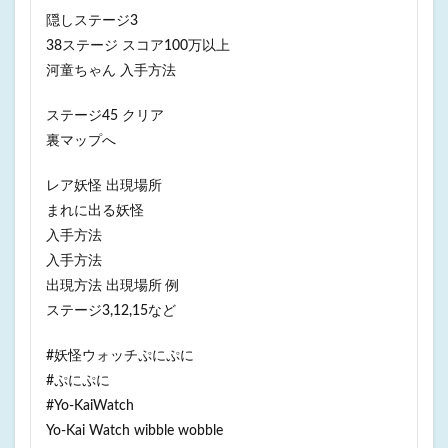
隠しステージ3
38ステージ スコア100万以上
河童ちゃん 入手方法
ステージ45 クリア
裏マップへ
レア妖怪 出現場所
まれに出る妖怪
入手方法
入手方法
出現方法 出現場所 例
ステージ3,12,15など
#妖怪ウォッチぷにぷに
#ぷにぷに
#Yo-KaiWatch
Yo-Kai Watch wibble wobble