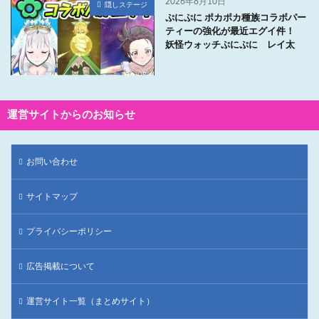
2026年8月10日
隠しステージ
ぷにぷに ポカポカ種族コラボパー
ティーの強化が最近エグイ件！
妖怪ウォッチぷにぷに レイ太
運営サイトからのお知らせ
お問い合わせ
サイトマップ
プライバシーポリシー
広告掲載について
運営サイト一覧（まとめサイト）