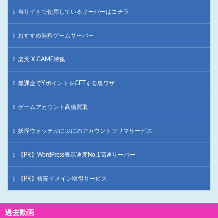
当サイトで使用しているサーバーはコチラ
おすすめ無料ゲームサーバー
楽天 X GAME特集
無課金でYポイントをGETする裏ワザ
ゲームアカウント高価買取
妖怪ウォッチぷにぷにのアカウントフリマサービス
【PR】WordPress表示速度No.1高速サーバー
【PR】格安ドメイン取得サービス
過去動画