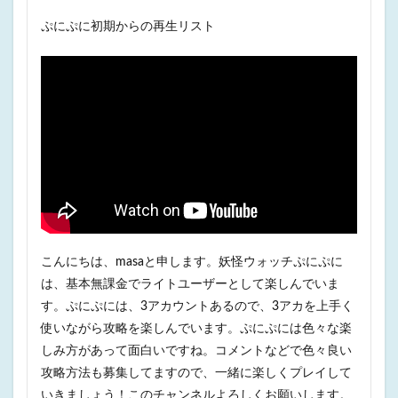
ぷにぷに初期からの再生リスト
こんにちは、masaと申します。妖怪ウォッチぷにぷに
は、基本無課金でライトユーザーとして楽しんでいま
す。ぷにぷには、3アカウントあるので、3アカを上手く
使いながら攻略を楽しんでいます。ぷにぷには色々な楽
しみ方があって面白いですね。コメントなどで色々良い
攻略方法も募集してますので、一緒に楽しくプレイして
いきましょう！このチャンネルよろしくお願いします。