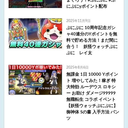
まくろう！#ぷにぷに #ぷ
にぷにyポイント配布
2025年11月9日
ぷにぷに 10周年記念ガシ
ャ40連分のYポイントを無
料で貯める方法！まだ間に
合う！ 妖怪ウォッチぷに
ぷに レイ太
2025年8月6日
無課金 1日 10000 Yポイン
ト 増やしてみた！稼ぎ 特
大特効 ルーデウス ロキシ
ー お助け ダメージ99999
無職転生 コラボ イベント
【妖怪ウォッチぷにぷに】
御神体 Sの書 入手方法 パン
ツ