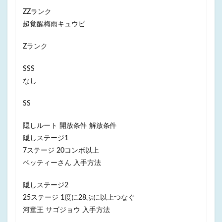
ZZランク
超覚醒梅雨キュウビ
Zランク
SSS
なし
SS
隠しルート 開放条件 解放条件
隠しステージ1
7ステージ 20コンボ以上
ベッティーさん 入手方法
隠しステージ2
25ステージ 1度に28ぷに以上つなぐ
河童王 サゴジョウ 入手方法