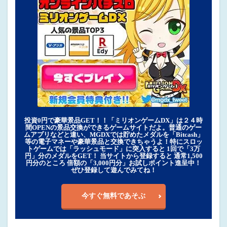
投資0円で豪華景品GET！！「ミリオンゲームDX」は２４時
間OPENの景品交換ができるゲームサイトだよ。普通のゲー
ムアプリなどと違い、MGDXでは貯めたメダルを「Bitcash」
等の電子マネーや豪華景品と交換できちゃうよ！特にスロッ
トゲームでは「ラッシュモード」に突入すると 1回で「3万
円」分のメダルをGET！ 当サイトから登録すると 通常1,500
円分のところ 倍額の「3,000円分」お試しポイント進呈中！
ぜひ登録して遊んでみてね！
今すぐ無料であそぶ