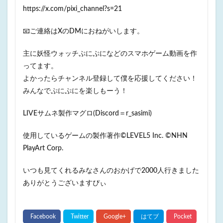
https://x.com/pixi_channel?s=21
📧ご連絡はXのDMにおねがいします。
主に妖怪ウォッチぷにぷになどのスマホゲーム動画を作
ってます。
よかったらチャンネル登録して僕を応援してください！
みんなでぷにぷにを楽しもーう！
LIVEサムネ製作マグロ(Discord＝r_sasimi)
使用しているゲームの製作著作©LEVEL5 Inc. ©NHN
PlayArt Corp.
いつも見てくれるみなさんのおかげで2000人行きました
ありがとうございますぴぃ