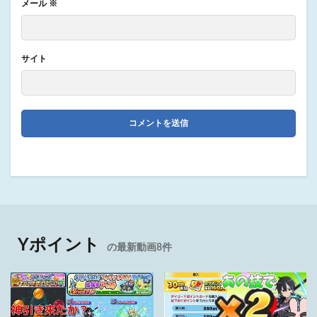
メール
※
サイト
Yポイント
の最新動画8件