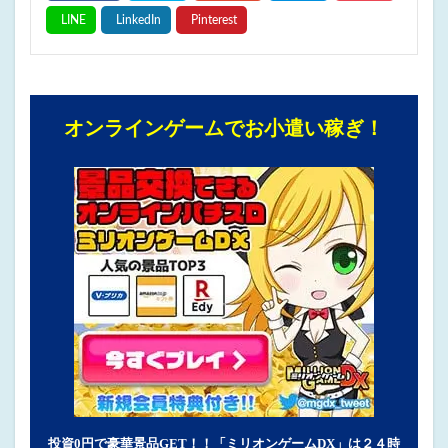
オンラインゲームでお小遣い稼ぎ！
投資0円で豪華景品GET！！「ミリオンゲームDX」は２４時