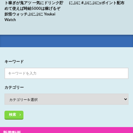
ト稼ぎが鬼アツ 一気にドリンク貯
にぷに #ぷにぷにyポイント配布
めて使えば時給5000は稼げるぞ
妖怪ウォッチぷにぷに Youkai
Watch
キーワード
カテゴリー
検索