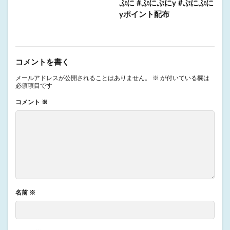
ぷに #ぷにぷにy #ぷにぷに
yポイント配布
コメントを書く
メールアドレスが公開されることはありません。
※
が付いている欄は
必須項目です
コメント
※
名前
※