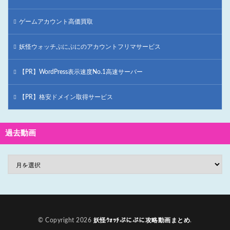
ゲームアカウント高価買取
妖怪ウォッチぷにぷにのアカウントフリマサービス
【PR】WordPress表示速度No.1高速サーバー
【PR】格安ドメイン取得サービス
過去動画
© Copyright 2026
妖怪ｳｫｯﾁぷにぷに攻略動画まとめ
.