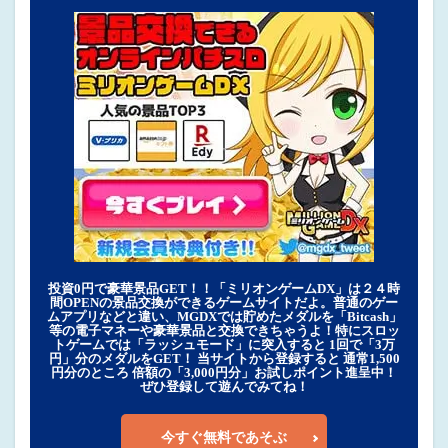
投資0円で豪華景品GET！！「ミリオンゲームDX」は２４時
間OPENの景品交換ができるゲームサイトだよ。普通のゲー
ムアプリなどと違い、MGDXでは貯めたメダルを「Bitcash」
等の電子マネーや豪華景品と交換できちゃうよ！特にスロッ
トゲームでは「ラッシュモード」に突入すると 1回で「3万
円」分のメダルをGET！ 当サイトから登録すると 通常1,500
円分のところ 倍額の「3,000円分」お試しポイント進呈中！
ぜひ登録して遊んでみてね！
今すぐ無料であそぶ