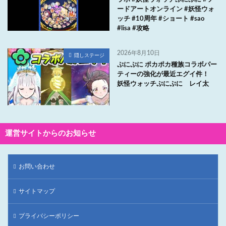
ードアートオンライン #妖怪ウォ
ッチ #10周年 #ショート #sao
#lisa #攻略
2026年8月10日
隠しステージ
ぷにぷに ポカポカ種族コラボパー
ティーの強化が最近エグイ件！
妖怪ウォッチぷにぷに レイ太
運営サイトからのお知らせ
お問い合わせ
サイトマップ
プライバシーポリシー