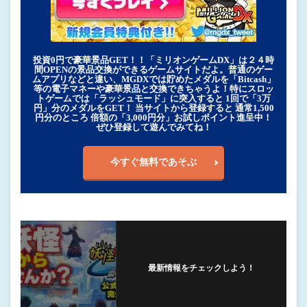
投資0円で豪華景品GET！！「ミリオンゲームDX」は２４時
間OPENの景品交換ができるゲームサイトだよ。普通のゲー
ムアプリなどと違い、MGDXでは貯めたメダルを「Bitcash」
等の電子マネーや豪華景品と交換できちゃうよ！特にスロッ
トゲームでは「ラッシュモード」に突入すると 1回で「3万
円」分のメダルをGET！ 当サイトから登録すると 通常1,500
円分のところ 倍額の「3,000円分」お試しポイント進呈中！
ぜひ登録して遊んでみてね！
今すぐ無料であそぶ
最新情報をチェックしよう！
フォローする