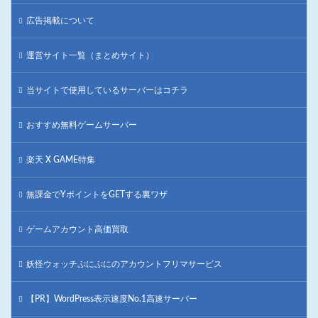
広告掲載について
運営サイト一覧（まとめサイト）
当サイトで使用しているサーバーはコチラ
おすすめ無料ゲームサーバー
楽天 X GAME特集
無課金でYポイントをGETする裏ワザ
ゲームアカウント高価買取
妖怪ウォッチぷにぷにのアカウントフリマサービス
【PR】WordPress表示速度No.1高速サーバー