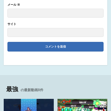
メール
※
サイト
最強
の最新動画8件