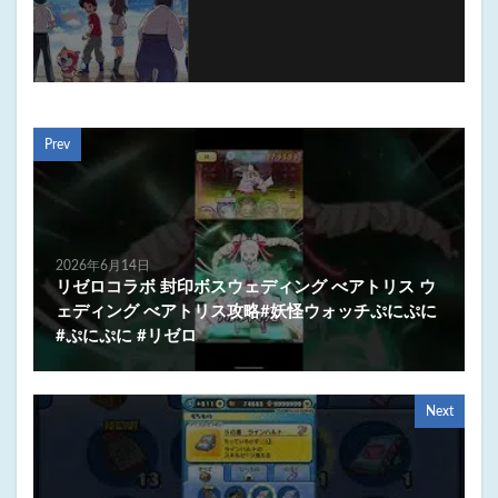
Prev
2026年6月14日
リゼロコラボ 封印ボスウェディング べアトリス ウ
ェディング べアトリス攻略#妖怪ウォッチぷにぷに
#ぷにぷに #リゼロ
Next