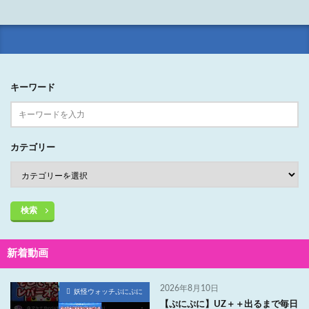
キーワード
カテゴリー
検索
新着動画
2026年8月10日
妖怪ウォッチぷにぷに
【ぷにぷに】UZ＋＋出るまで毎日