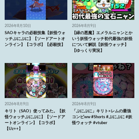
2026年8月10日
2026年8月9日
SAOキャラの必殺技集【妖怪ウォ
【緑の悪魔】エメラルニャンとか
ッチぷにぷに】【ソードアートオ
いう妖怪ウォッチ初代最強の妖怪
ンライン】【コラボ】【必殺技】
について解説【妖怪ウォッチ】
【ゆっくり実況】
2026年8月9日
2026年8月9日
キリト（SAO）使ってみた。【妖
「ぷにぷに」キリト×レムの最強
怪ウォッチぷにぷに】【ソードア
コンビww #Shorts #ぷにぷに #妖
ートオンライン】【コラボ】
怪ウォッチ #vtuber
【Uz++】