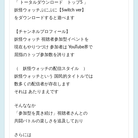
「 トータルダウンロード トップ5 」
妖怪ウォッチぷにぷに【Switch ver】
をダウンロードすると遊べます
【チャンネルプロフィール】
妖怪ウォッチ 視聴者参加型イベントを
現在もやりつづけ 参加者は YouTube界で
屈指のトップ参加数を誇ります
（ 妖怪ウォッチの配信スタイル ）
妖怪ウォッチという 国民的タイトルでは
数多くの配信者が存在します
それは あたりまえです
そんななか
「参加型を貫き続け」視聴者さんとの
共闘バトルの楽しさを追及しており
さらには