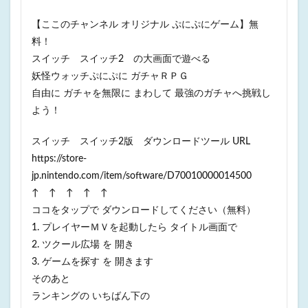
【ここのチャンネル オリジナル ぷにぷにゲーム】無
料！
スイッチ スイッチ2 の大画面で遊べる
妖怪ウォッチぷにぷに ガチャＲＰＧ
自由に ガチャを無限に まわして 最強のガチャへ挑戦し
よう！
スイッチ スイッチ2版 ダウンロードツール URL
https://store-
jp.nintendo.com/item/software/D70010000014500
↑ ↑ ↑ ↑ ↑
ココをタップで ダウンロードしてください（無料）
1. プレイヤーＭＶを起動したら タイトル画面で
2. ツクール広場 を 開き
3. ゲームを探す を 開きます
そのあと
ランキングの いちばん下の