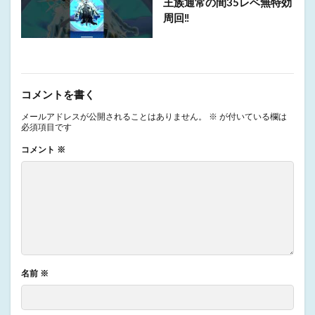
王族通常の間35レベ無特効
周回‼️
コメントを書く
メールアドレスが公開されることはありません。
※
が付いている欄は
必須項目です
コメント
※
名前
※