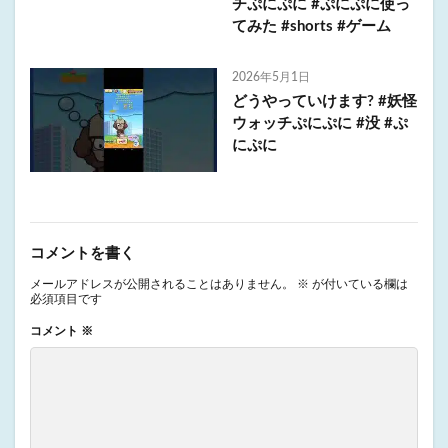
チぷにぷに #ぷにぷに使っ
てみた #shorts #ゲーム
2026年5月1日
どうやっていけます? #妖怪
ウォッチぷにぷに #没 #ぷ
にぷに
コメントを書く
メールアドレスが公開されることはありません。
※
が付いている欄は
必須項目です
コメント
※