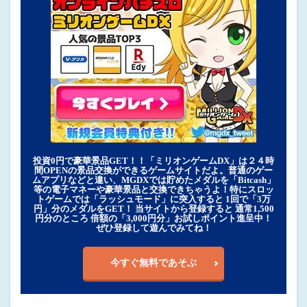
投資0円で豪華景品GET！！「ミリオンゲームDX」は２４時
間OPENの景品交換ができるゲームサイトだよ。普通のゲー
ムアプリなどと違い、MGDXでは貯めたメダルを「Bitcash」
等の電子マネーや豪華景品と交換できちゃうよ！特にスロッ
トゲームでは「ラッシュモード」に突入すると 1回で「3万
円」分のメダルをGET！ 当サイトから登録すると 通常1,500
円分のところ 倍額の「3,000円分」お試しポイント進呈中！
ぜひ登録して遊んでみてね！
今すぐ無料であそぶ