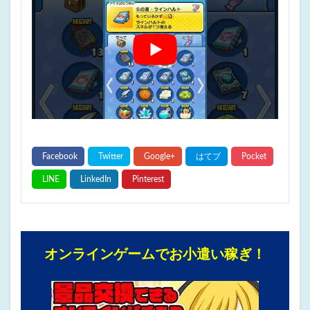
オンラインゲームでお小遣い稼ぎ！