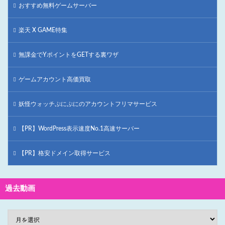
おすすめ無料ゲームサーバー
楽天 X GAME特集
無課金でYポイントをGETする裏ワザ
ゲームアカウント高価買取
妖怪ウォッチぷにぷにのアカウントフリマサービス
【PR】WordPress表示速度No.1高速サーバー
【PR】格安ドメイン取得サービス
過去動画