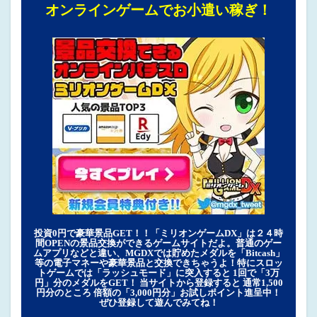
オンラインゲームでお小遣い稼ぎ！
投資0円で豪華景品GET！！「ミリオンゲームDX」は２４時
間OPENの景品交換ができるゲームサイトだよ。普通のゲー
ムアプリなどと違い、MGDXでは貯めたメダルを「Bitcash」
等の電子マネーや豪華景品と交換できちゃうよ！特にスロッ
トゲームでは「ラッシュモード」に突入すると 1回で「3万
円」分のメダルをGET！ 当サイトから登録すると 通常1,500
円分のところ 倍額の「3,000円分」お試しポイント進呈中！
ぜひ登録して遊んでみてね！