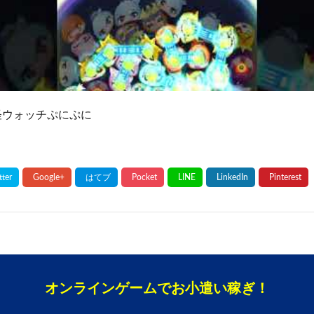
妖怪ウォッチぷにぷに
オンラインゲームでお小遣い稼ぎ！