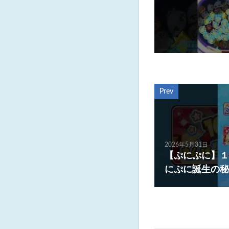
Prev
2026年5月31日
【ぷにぷに】１
にぷに誕生の秘