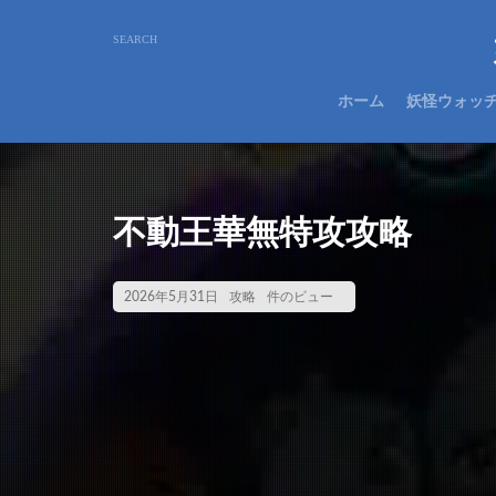
ホーム
妖怪ウォッ
不動王華無特攻攻略
2026年5月31日
攻略
件のビュー