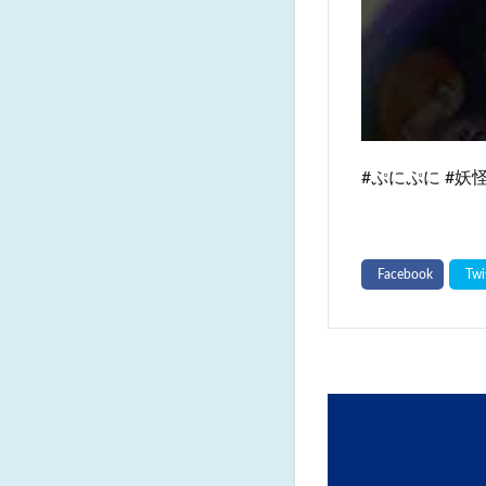
#ぷにぷに #