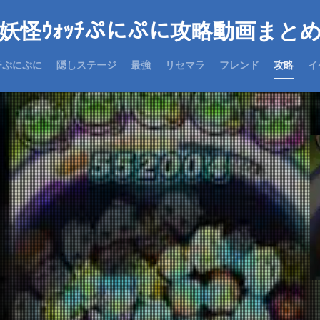
妖怪ｳｫｯﾁぷにぷに攻略動画まと
チぷにぷに
隠しステージ
最強
リセマラ
フレンド
攻略
イ