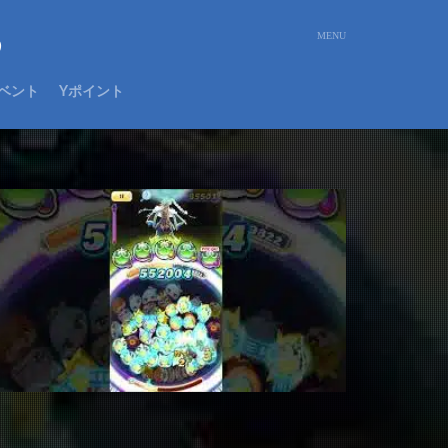
め
ベント
Yポイント