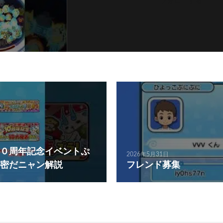
フォローする
０周年記念イベントぷ
2026年5月31日
密だニャン解説
フレンド募集