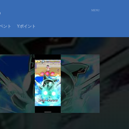
め
ベント
Yポイント