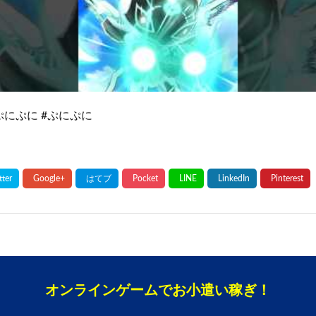
ぷにぷに #ぷにぷに
オンラインゲームでお小遣い稼ぎ！