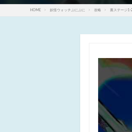
HOME
妖怪ウォッチぷにぷに
攻略
裏ステージ1