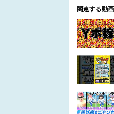
関連する動画