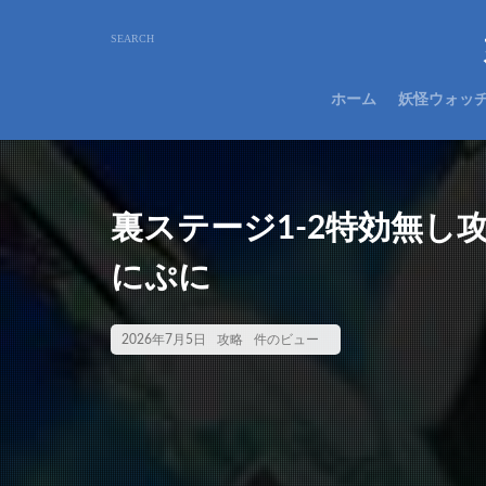
ホーム
妖怪ウォッ
裏ステージ1-2特効無し
にぷに
2026年7月5日
攻略
件のビュー