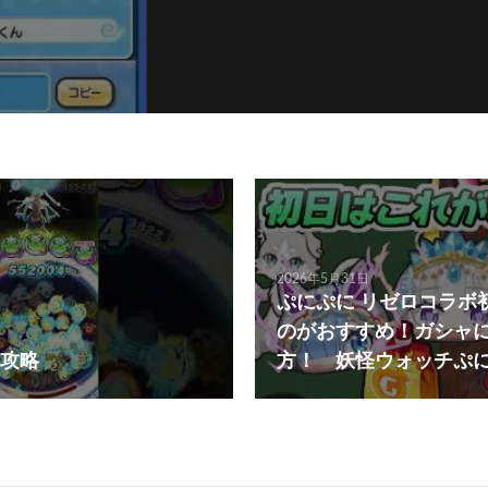
フォローする
2026年5月31日
ぷにぷに リゼロコラボ
のがおすすめ！ガシャ
攻略
方！ 妖怪ウォッチぷ