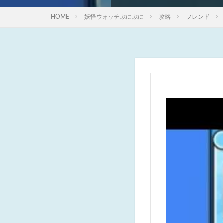
HOME
妖怪ウォッチぷにぷに
攻略
フレンド