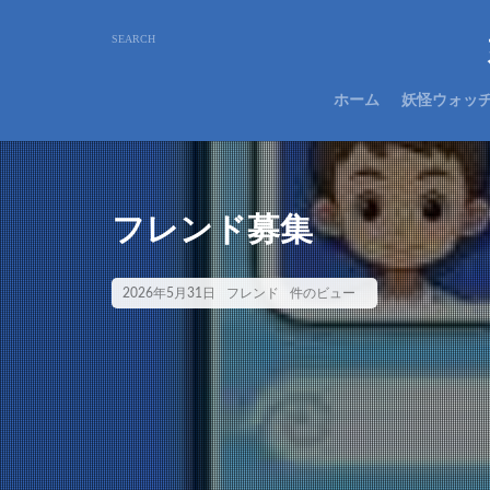
ホーム
妖怪ウォッ
フレンド募集
2026年5月31日
フレンド
件のビュー