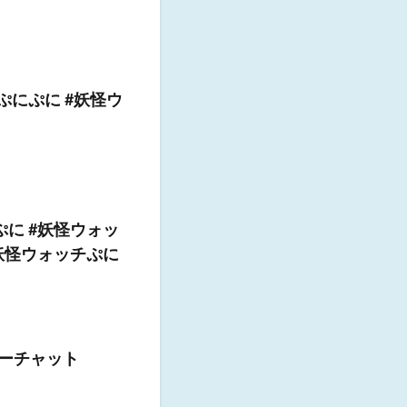
ぷにぷに #妖怪ウ
に #妖怪ウォッ
#妖怪ウォッチぷに
リーチャット