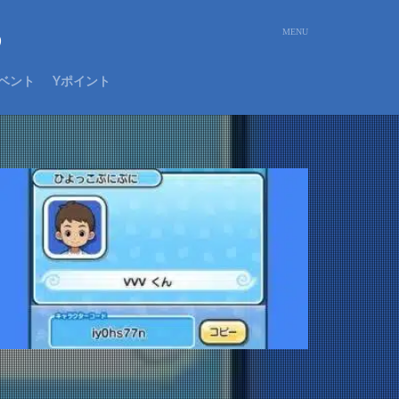
め
ベント
Yポイント