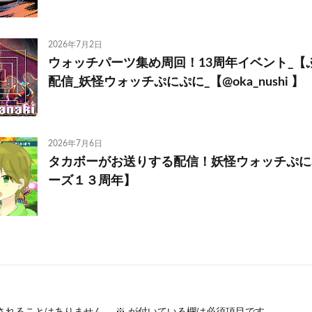
2026年7月2日
ウォッチパーツ集め周回！13周年イベント_【
配信_妖怪ウォッチぷにぷに_【@oka_nushi 】
2026年7月6日
タカボーがお送りする配信！妖怪ウォッチぷにぷ
ーズ１３周年】
されることはありません。
※
が付いている欄は必須項目です