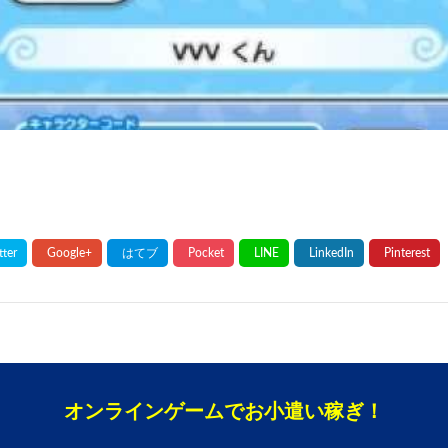
オンラインゲームでお小遣い稼ぎ！