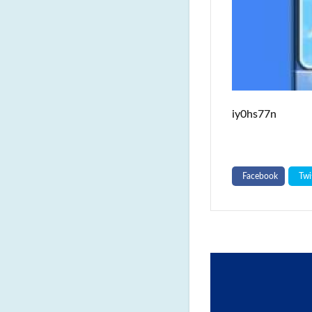
iy0hs77n