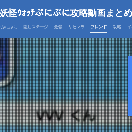
妖怪ｳｫｯﾁぷにぷに攻略動画まと
チぷにぷに
隠しステージ
最強
リセマラ
フレンド
攻略
イ