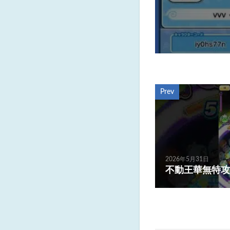
Prev
2026年5月31日
不動王華無特攻