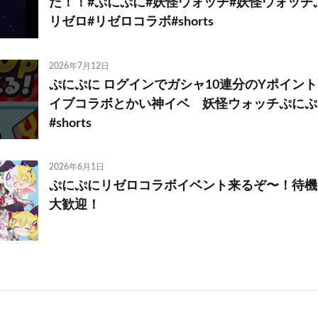
た！！#ぷにぷに#妖怪ウォッチ#妖怪ウォッチ
リゼロ#リゼロコラボ#shorts
2026年7月12日
ぷにぷに ログインでガシャ10連分のYポイン
イブコラボとかい神イベ 妖怪ウォッチぷに
#shorts
2026年6月1日
ぷにぷにリゼロコラボイベント来るぞ〜！待機
大歓迎！