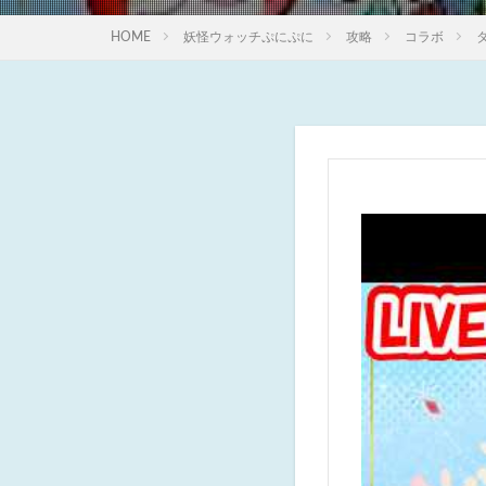
HOME
妖怪ウォッチぷにぷに
攻略
コラボ