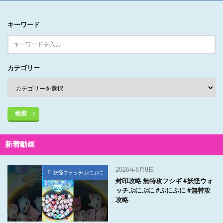
キーワード
カテゴリー
検索
新着動画
2026年8月8日
妖怪ウォッチぷにぷに
封印攻略 無特攻フシギ #妖怪ウォ
ッチぷにぷに #ぷにぷに #無特攻
攻略