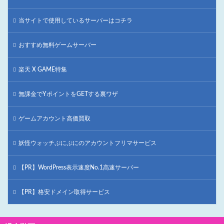
当サイトで使用しているサーバーはコチラ
おすすめ無料ゲームサーバー
楽天 X GAME特集
無課金でYポイントをGETする裏ワザ
ゲームアカウント高価買取
妖怪ウォッチぷにぷにのアカウントフリマサービス
【PR】WordPress表示速度No.1高速サーバー
【PR】格安ドメイン取得サービス