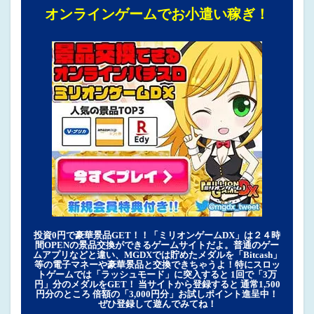
オンラインゲームでお小遣い稼ぎ！
投資0円で豪華景品GET！！「ミリオンゲームDX」は２４時
間OPENの景品交換ができるゲームサイトだよ。普通のゲー
ムアプリなどと違い、MGDXでは貯めたメダルを「Bitcash」
等の電子マネーや豪華景品と交換できちゃうよ！特にスロッ
トゲームでは「ラッシュモード」に突入すると 1回で「3万
円」分のメダルをGET！ 当サイトから登録すると 通常1,500
円分のところ 倍額の「3,000円分」お試しポイント進呈中！
ぜひ登録して遊んでみてね！