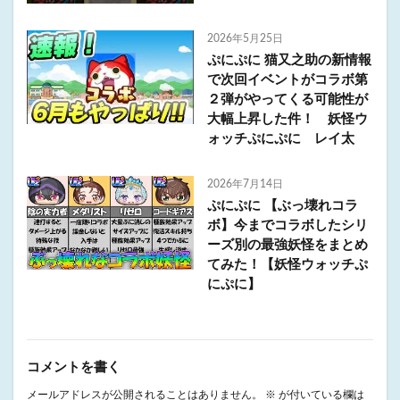
2026年5月25日
ぷにぷに 猫又之助の新情報
で次回イベントがコラボ第
２弾がやってくる可能性が
大幅上昇した件！ 妖怪ウ
ォッチぷにぷに レイ太
2026年7月14日
ぷにぷに 【ぶっ壊れコラ
ボ】今までコラボしたシリ
ーズ別の最強妖怪をまとめ
てみた！【妖怪ウォッチぷ
にぷに】
コメントを書く
メールアドレスが公開されることはありません。
※
が付いている欄は