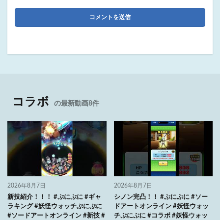
コラボ
の最新動画8件
2026年8月7日
2026年8月7日
新技紹介！！！ #ぷにぷに #ギャ
シノン完凸！！ #ぷにぷに #ソー
ラキング #妖怪ウォッチぷにぷに
ドアートオンライン #妖怪ウォッ
#ソードアートオンライン #新技 #
チぷにぷに #コラボ #妖怪ウォッ