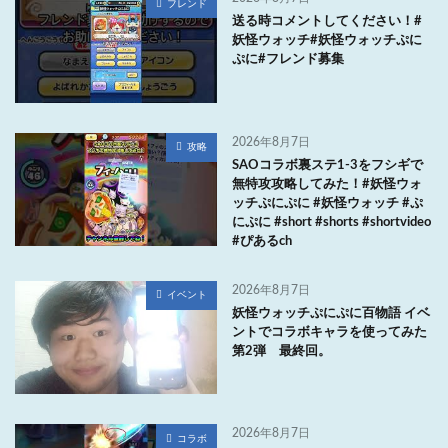
フレンド
送る時コメントしてください！#
妖怪ウォッチ#妖怪ウォッチぷに
ぷに#フレンド募集
2026年8月7日
攻略
SAOコラボ裏ステ1-3をフシギで
無特攻攻略してみた！#妖怪ウォ
ッチぷにぷに #妖怪ウォッチ #ぷ
にぷに #short #shorts #shortvideo
#ぴあるch
2026年8月7日
イベント
妖怪ウォッチぷにぷに百物語 イベ
ントでコラボキャラを使ってみた
第2弾 最終回。
2026年8月7日
コラボ