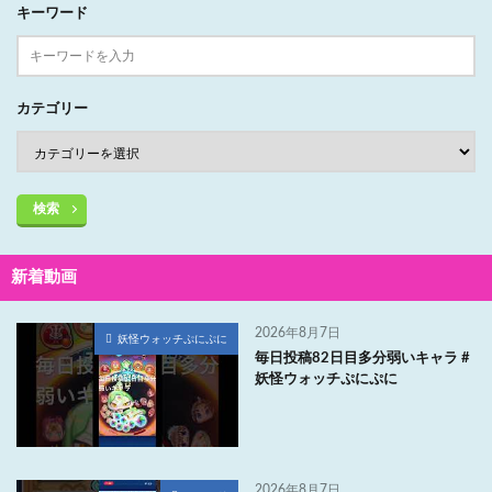
キーワード
カテゴリー
検索
新着動画
2026年8月7日
妖怪ウォッチぷにぷに
毎日投稿82日目多分弱いキャラ #
妖怪ウォッチぷにぷに
2026年8月7日