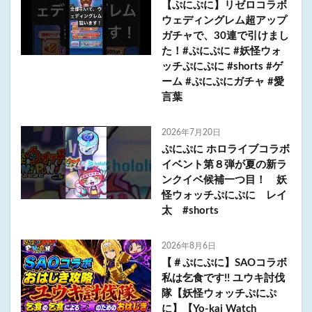
【ぷにぷに】リゼロコラボ
ウェディングレム超アップ
ガチャで、30連で引けまし
た！#ぷにぷに #妖怪ウォ
ッチぷにぷに #shorts #ゲ
ーム #ぷにぷにガチャ #愛
言葉
2026年7月20日
ぷにぷに ホロライブコラボ
イベント第８弾が夏の新ラ
ンクイベ候補一つ目！ 妖
怪ウォッチぷにぷに レイ
太 #shorts
2026年8月6日
【＃ぷにぷに】SAOコラボ
私は乞食です!! ユウキ討伐
隊【妖怪ウォッチぷにぷ
に】【Yo-kai Watch