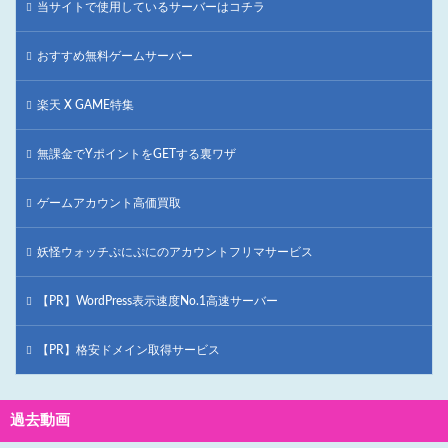
当サイトで使用しているサーバーはコチラ
おすすめ無料ゲームサーバー
楽天 X GAME特集
無課金でYポイントをGETする裏ワザ
ゲームアカウント高価買取
妖怪ウォッチぷにぷにのアカウントフリマサービス
【PR】WordPress表示速度No.1高速サーバー
【PR】格安ドメイン取得サービス
過去動画