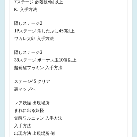
7ステージ 必殺技6回以上
KJ 入手方法
隠しステージ2
19ステージ 消したぷに450以上
ワカレ太郎 入手方法
隠しステージ3
38ステージ ボーナス玉10個以上
超覚醒フゥミン 入手方法
ステージ45 クリア
裏マップへ
レア妖怪 出現場所
まれに出る妖怪
覚醒ワルニャン 入手方法
入手方法
出現方法 出現場所 例