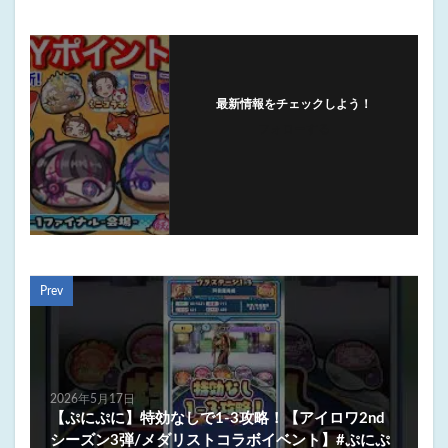
最新情報をチェックしよう！
フォローする
Prev
2026年5月17日
【ぷにぷに】特効なしで1-3攻略！【アイロワ2nd
シーズン3弾/メダリストコラボイベント】#ぷにぷ