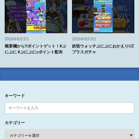
2026年8月3日
2026年8月3日
概要欄からYポイントゲット！#ぷ
妖怪ウォッチぷにぷにおかえりUZ
にぷに #ぷにぷにyポイント配布
プラスガチャ
キーワード
カテゴリー