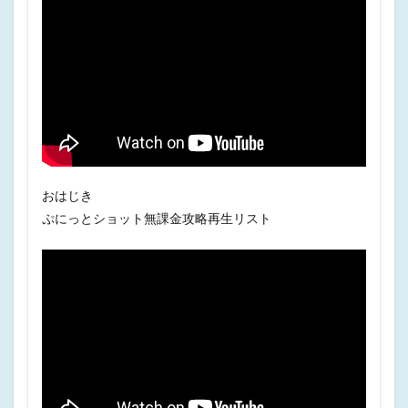
おはじき
ぷにっとショット無課金攻略再生リスト