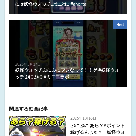
に #妖怪ウォッチぷにぷに #shorts
Next
2026年5月17日
妖怪ウォッチぷにぷにフレなって！！ゲ #妖怪ウォ
ッチぷにぷに #ミニコラボ
関連する動画記事
2026年1月18日
ぷにぷに あら？Yポイント
稼げるんじゃ？ 妖怪ウォ