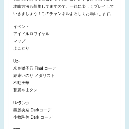
攻略方法も募集してますので、一緒に楽しくプレイして
いきましょう！このチャンネルよろしくお願いします。
イベント
アイドルロワイヤル
マップ
よこどり
Uz+
米良獅子乃 Final コーデ
結束いのり メダリスト
不動王華
蒼嵐やまタン
Uzランク
轟麗央奈 Darkコーデ
小牧駒美 Dark コーデ