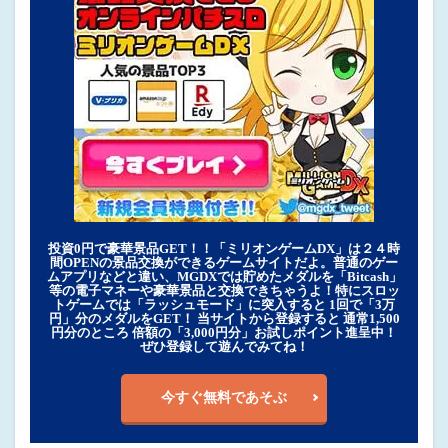
投資0円で豪華景品GET！！「ミリオンゲームDX」は２４時
間OPENの景品交換ができるゲームサイトだよ。普通のゲー
ムアプリなどと違い、MGDXでは貯めたメダルを「Bitcash」
等の電子マネーや豪華景品と交換できちゃうよ！特にスロッ
トゲームでは「ラッシュモード」に突入すると 1回で「3万
円」分のメダルをGET！ 当サイトから登録すると 通常1,500
円分のところ 倍額の「3,000円分」お試しポイント進呈中！
ぜひ登録して遊んでみてね！
今すぐ無料であそぶ