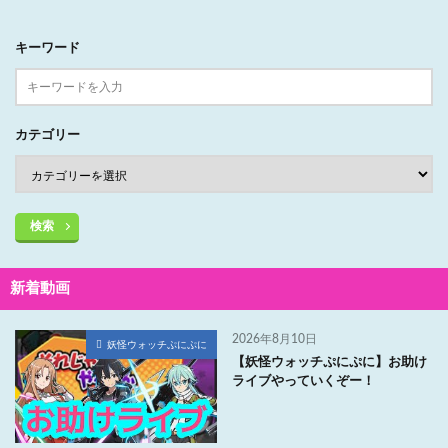
キーワード
カテゴリー
検索
新着動画
2026年8月10日
妖怪ウォッチぷにぷに
【妖怪ウォッチぷにぷに】お助け
ライブやっていくぞー！