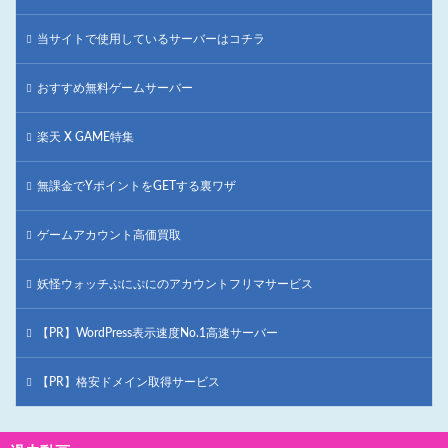
当サイトで使用しているサーバーはコチラ
おすすめ無料ゲームサーバー
楽天 X GAME特集
無課金でYポイントをGETする裏ワザ
ゲームアカウント高価買取
妖怪ウォッチぷにぷにのアカウントフリマサービス
【PR】WordPress表示速度No.1高速サーバー
【PR】格安ドメイン取得サービス