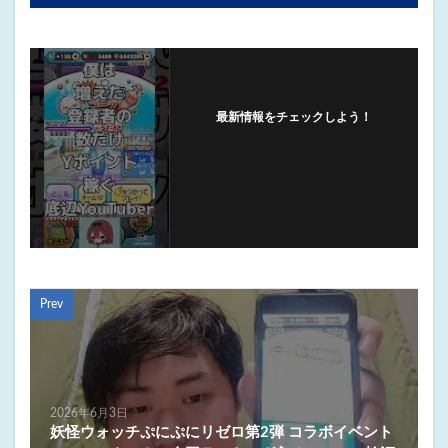
最新情報をチェックしよう！
フォローする
Prev
2026年6月3日
妖怪ウォッチぷにぷにリゼロ第2弾 コラボイベント