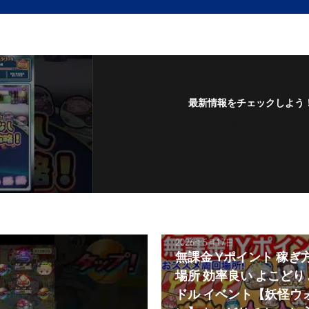
最新情報をチェックしよう
フォローする
2026年5月17日
無課金 Yポイント 稼ぎ
場所 効率良い よこどり
ドル イベント【妖怪ウ