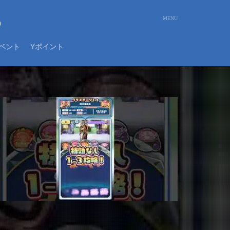
め
ベント
Yポイント