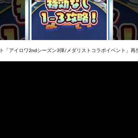
ベント「アイロワ2ndシーズン3弾/メダリストコラボイベント」再