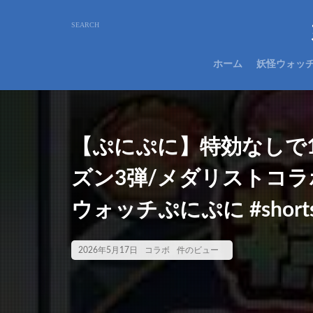
ホーム
妖怪ウォッ
【ぷにぷに】特効なしで1
ズン3弾/メダリストコラ
ウォッチぷにぷに #short
2026年5月17日
コラボ
件のビュー