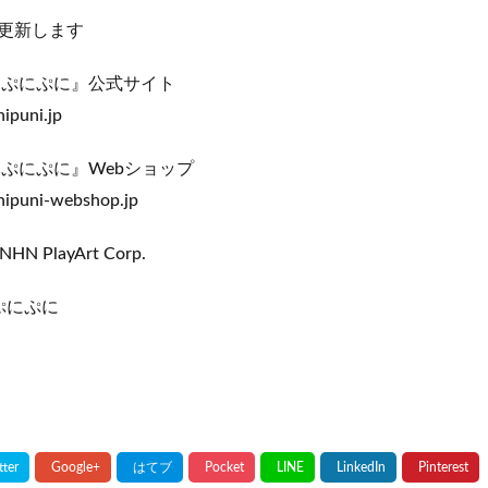
更新します
 ぷにぷに』公式サイト
nipuni.jp
 ぷにぷに』Webショップ
unipuni-webshop.jp
NHN PlayArt Corp.
ぷにぷに