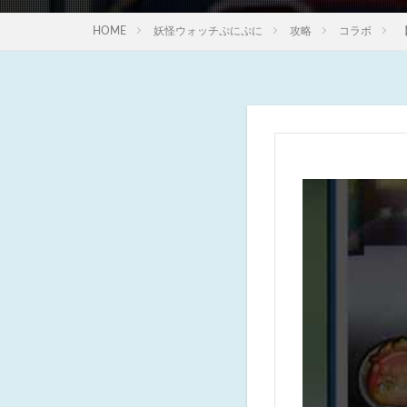
HOME
妖怪ウォッチぷにぷに
攻略
コラボ