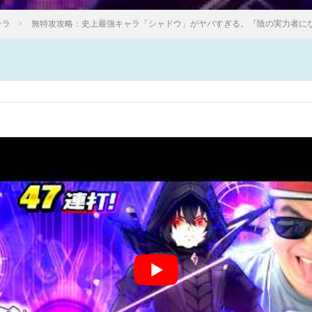
ャラ
無特攻攻略：史上最強キャラ「シャドウ」がヤバすぎる。『陰の実力者にな