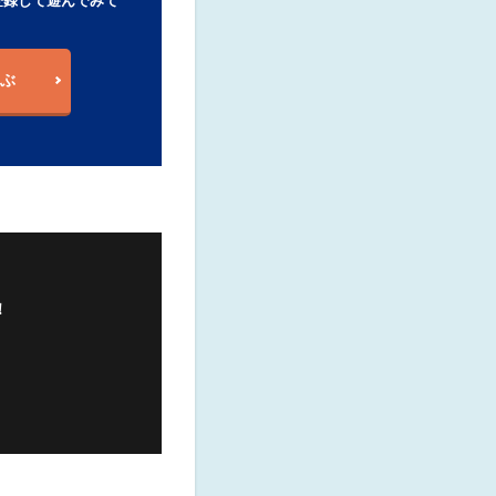
登録して遊んでみて
ぶ
！