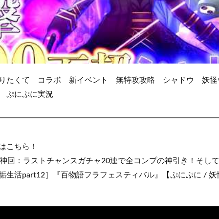
りたくて コラボ 新イベント 無特攻攻略 シャドウ 妖怪
 ぷにぷに実況
━━━━━━━━━━━━━━━━━━━━━━━━━━━━
はこちら！
神回：ラストチャンスガチャ20連で全コンプの神引き！そし
生活part12］『百物語フラフェスティバル』【ぷにぷに / 