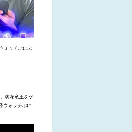
ウォッチぷにぷ
━━━━━━━
て、爽花竜王をゲ
妖怪ウォッチぷに