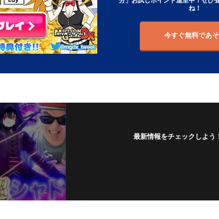
分」お試しポイント進呈中！ぜひ
ね！
今すぐ無料であそ
最新情報をチェックしよう
フォローする