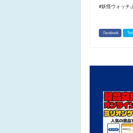
#⁠妖怪ウォッチぷ