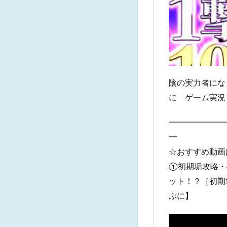
陰の実力者にな
に ゲーム実況
━━━━━━━
━
☆おすすめ動画
①初期垢攻略・
ット！？［初期垢
ぷに】