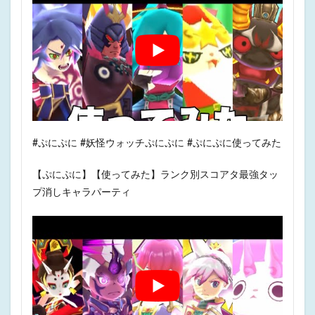
#ぷにぷに #妖怪ウォッチぷにぷに #ぷにぷに使ってみた
【ぷにぷに】【使ってみた】ランク別スコアタ最強タッ
プ消しキャラパーティ