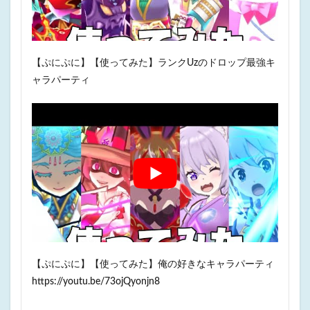
【ぷにぷに】【使ってみた】ランクUzのドロップ最強キ
ャラパーティ
【ぷにぷに】【使ってみた】俺の好きなキャラパーティ
https://youtu.be/73ojQyonjn8