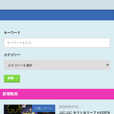
キーワード
カテゴリー
検索
新着動画
2026年8月9日
隠しステージ
ぷにぷに キリト＆リーファの30％