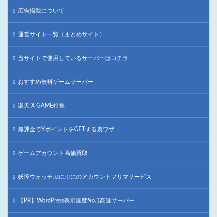
広告掲載について
運営サイト一覧（まとめサイト）
当サイトで使用しているサーバーはコチラ
おすすめ無料ゲームサーバー
楽天 X GAME特集
無課金でYポイントをGETする裏ワザ
ゲームアカウント高価買取
妖怪ウォッチぷにぷにのアカウントフリマサービス
【PR】WordPress表示速度No.1高速サーバー