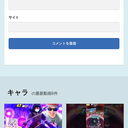
サイト
キャラ
の最新動画8件