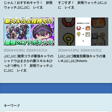
じゃん！おすすめキャラ！ 妖怪
すごすぎ！ 妖怪ウォッチぷにぷ
ウォッチぷにぷに レイ太
に レイ太
2026年4月30日
2026年5月21日
2026年4月29日
2026年5月21日
ぷにぷに 陰実コラボ最強キャラの
[ぷにぷに]種族別最強キャラの違
シャドウはまさかの新スキル＆ひ
い#ぷにぷに#shorts
っさつ持ち！？ 妖怪ウォッチぷ
にぷに レイ太
キーワード