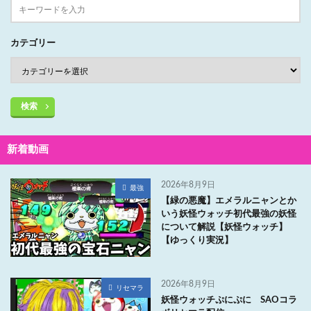
カテゴリー
検索
新着動画
2026年8月9日
最強
【緑の悪魔】エメラルニャンとか
いう妖怪ウォッチ初代最強の妖怪
について解説【妖怪ウォッチ】
【ゆっくり実況】
2026年8月9日
リセマラ
妖怪ウォッチぷにぷに SAOコラ