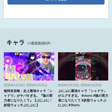
キャラ
の最新動画8件
2026年5月16日
2026年5月21日
2026年5月13日
2026年5月21日
無特攻攻略：史上最強キャラ「シ
ぷにぷに最強キャラ「シャドウ」
ャドウ」がヤバすぎる。『陰の実
がエグすぎる。 #shorts #陰の実力
力者になりたくて』【ぷにぷに /
者になりたくて #妖怪ウォッチぷ
妖怪ウォッチぷにぷに】
にぷに #Shorts