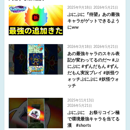
2025年9月18日
2026年5月21日
ぷにぷに『待望』あの最強
キャラがゲットできるよう
にww
2026年3月18日
2026年5月21日
あの最強キャラのスキル表
記が変わってるのだ〜 #ぷ
にぷに #ずんだもん #ずん
だもん実況プレイ #妖怪ウ
ォッチぷにぷに #妖怪ウォ
ッチ
2025年11月13日
2026年5月21日
ぷにぷに お祭りコイン極
で環境最強キャラを当てる
漢 #shorts