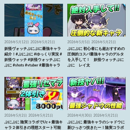
2026年5月12日
2026年5月21日
2026年5月5日
2026年5月21日
妖怪ヴォッチぷにぷに最強キャラ
ぷにぷに 初心者にも超おすすめの
紹介！#ぷにぷに #ゆっくり実況 #
圧倒的コスパ最強キャラのデルタ
妖怪ウォッチ #妖怪ウォッチぷに
を入手して！ 妖怪ウォッチぷに
ぷに #shots #vtuber #最強キャラ
ぷに レイ太
2026年5月2日
2026年5月21日
2026年4月30日
2026年5月21日
ぷにぷに 陰実コラボでUz＋最強キ
ぷにぷに 最強キャラのシャドウに
ャラ２体引きの理想スタート可能
新ひっさつ技きたー！陰実コラボ