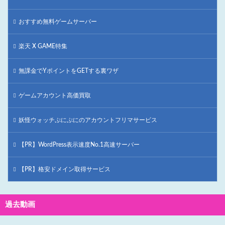
おすすめ無料ゲームサーバー
楽天 X GAME特集
無課金でYポイントをGETする裏ワザ
ゲームアカウント高価買取
妖怪ウォッチぷにぷにのアカウントフリマサービス
【PR】WordPress表示速度No.1高速サーバー
【PR】格安ドメイン取得サービス
過去動画