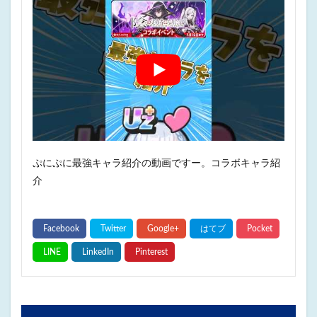
ぷにぷに最強キャラ紹介の動画ですー。コラボキャラ紹
介