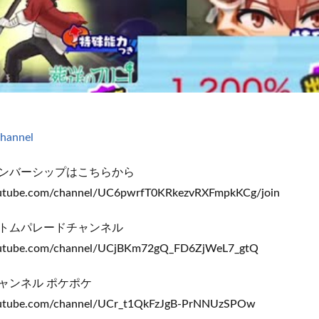
channel
ンバーシップはこちらから
outube.com/channel/UC6pwrfT0KRkezvRXFmpkKCg/join
トムパレードチャンネル
outube.com/channel/UCjBKm72gQ_FD6ZjWeL7_gtQ
ャンネル ポケポケ
outube.com/channel/UCr_t1QkFzJgB-PrNNUzSPOw