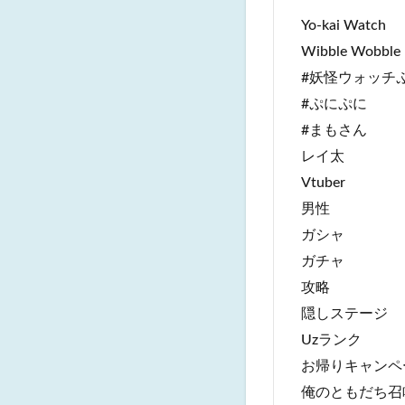
Yo-kai Watch
Wibble Wobble
#妖怪ウォッチ
#ぷにぷに
#まもさん
レイ太
Vtuber
男性
ガシャ
ガチャ
攻略
隠しステージ
Uzランク
お帰りキャンペ
俺のともだち召