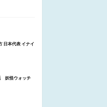
方 日本代表 イナイ
話 妖怪ウォッチ