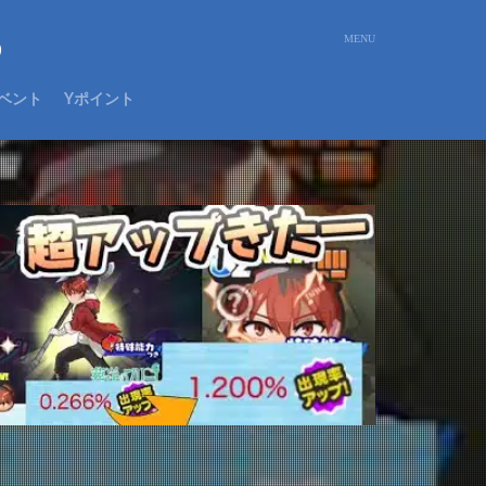
め
ベント
Yポイント