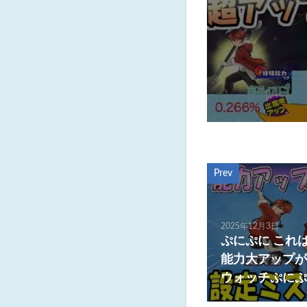
Prev
2025年12月3日
ぷにぷに これ
能力大アップが
ウォッチぷにぷに Y