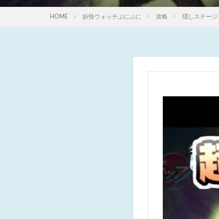
HOME
妖怪ウォッチぷにぷに
攻略
隠しステージ