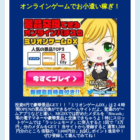
オンラインゲームでお小遣い稼ぎ！
投資0円で豪華景品GET！！「ミリオンゲームDX」は２４時
間OPENの景品交換ができるゲームサイトだよ。普通のゲー
ムアプリなどと違い、MGDXでは貯めたメダルを「Bitcash」
等の電子マネーや豪華景品と交換できちゃうよ！特にスロッ
トゲームでは「ラッシュモード」に突入すると 1回で「3万
円」分のメダルをGET！ 当サイトから登録すると 通常1,500
円分のところ 倍額の「3,000円分」お試しポイント進呈中！
ぜひ登録して遊んでみてね！