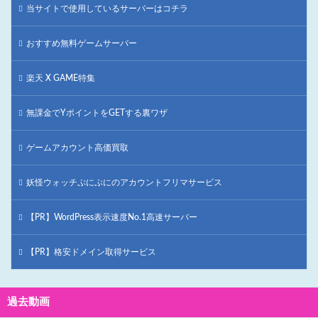
当サイトで使用しているサーバーはコチラ
おすすめ無料ゲームサーバー
楽天 X GAME特集
無課金でYポイントをGETする裏ワザ
ゲームアカウント高価買取
妖怪ウォッチぷにぷにのアカウントフリマサービス
【PR】WordPress表示速度No.1高速サーバー
【PR】格安ドメイン取得サービス
過去動画