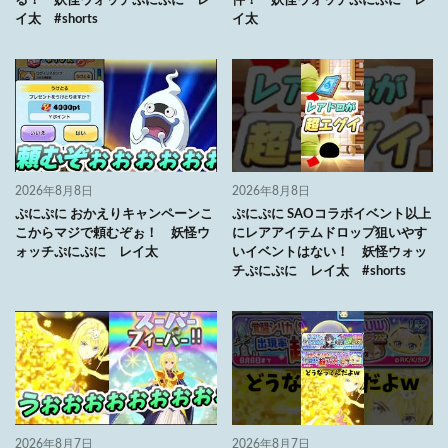
る！ 妖怪ウォッチぷにぷに レ
件！ 妖怪ウォッチぷにぷに レ
イ太 #shorts
イ太
2026年8月8日
2026年8月8日
ぷにぷに おかえりキャンペーンこ
ぷにぷに SAOコラボイベント以上
こからマジで頼むぞぉ！ 妖怪ウ
にレアアイテムドロップ狙いやす
ォッチぷにぷに レイ太
いイベントはない！ 妖怪ウォッ
チぷにぷに レイ太 #shorts
2026年8月7日
2026年8月7日