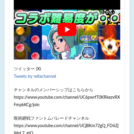
ツイッター (X)
Tweets by reitachannel
チャンネルのメンバーシップはこちらから
https://www.youtube.com/channel/UC6pwrfT0KRkezvRX
FmpkKCg/join
呪術廻戦ファントムパレードチャンネル
https://www.youtube.com/channel/UCjBKm72gQ_FD6Zj
WeL7_gtQ