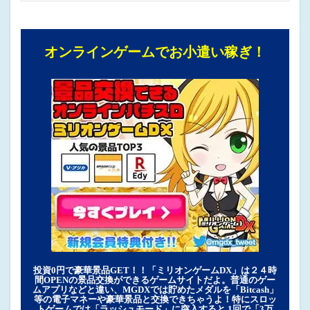
オンラインゲームでお小遣い稼ぎ！
投資0円で豪華景品GET！！「ミリオンゲームDX」は２４時
間OPENの景品交換ができるゲームサイトだよ。普通のゲー
ムアプリなどと違い、MGDXでは貯めたメダルを「Bitcash」
等の電子マネーや豪華景品と交換できちゃうよ！特にスロッ
トゲームでは「ラッシュモード」に突入すると 1回で「3万