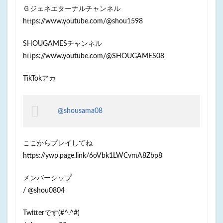
Ｇジェネエターナルチャンネル
https://www.youtube.com/@shou1598
SHOUGAMESチャンネル
https://www.youtube.com/@SHOUGAMES08
TikTokアカ
@shousama08
ここからプレイしてね
https://ywp.page.link/6oVbk1LWCvmA8Zbp8
メンバーシップ
/ @shou0804
Twitterです(#^.^#)