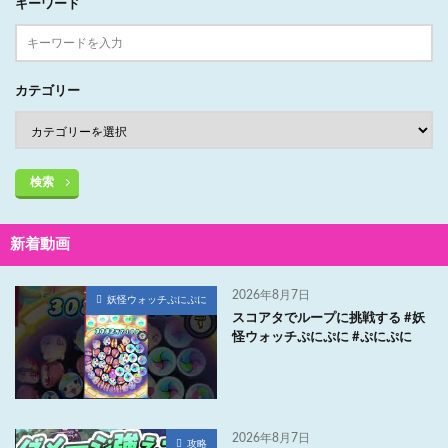
キーワード
カテゴリー
検索
新着動画
2026年8月7日
妖怪ウォッチぷにぷに
スコアタでループに挑戦する #妖
怪ウォッチぷにぷに #ぷにぷに
2026年8月7日
攻略