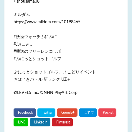
/ shousama08
ミルダム
https://www.mildom.com/10198465
#妖怪ウォッチぷにぷに
#ぷにぷに
#葬送のフリーレンコラボ
#ぷにっとショットゴルフ
ぷにっとショットゴルフ、よこどりイベント
おはじきバトル 新ランク UZ＋
©LEVEL5 Inc. ©NHN PlayArt Corp