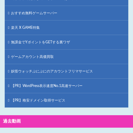
おすすめ無料ゲームサーバー
楽天 X GAME特集
無課金でYポイントをGETする裏ワザ
ゲームアカウント高価買取
妖怪ウォッチぷにぷにのアカウントフリマサービス
【PR】WordPress表示速度No.1高速サーバー
【PR】格安ドメイン取得サービス
過去動画