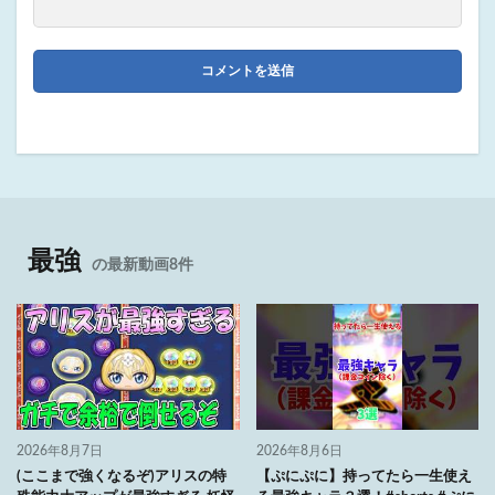
最強
の最新動画8件
2026年8月7日
2026年8月6日
(ここまで強くなるぞ)アリスの特
【ぷにぷに】持ってたら一生使え