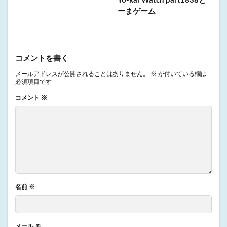
Yo-kai Watch part1838と
ーまゲーム
コメントを書く
メールアドレスが公開されることはありません。
※
が付いている欄は
必須項目です
コメント
※
名前
※
メール
※