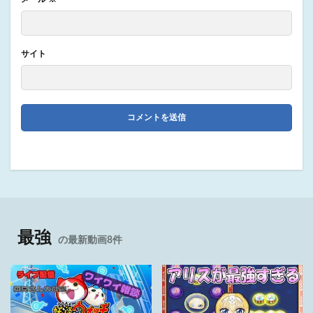
サイト
最強
の最新動画8件