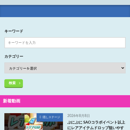
キーワード
カテゴリー
検索
新着動画
2026年8月8日
隠しステージ
ぷにぷに SAOコラボイベント以上
にレアアイテムドロップ狙いやす