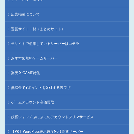
広告掲載について
運営サイト一覧（まとめサイト）
当サイトで使用しているサーバーはコチラ
おすすめ無料ゲームサーバー
楽天 X GAME特集
無課金でYポイントをGETする裏ワザ
ゲームアカウント高価買取
妖怪ウォッチぷにぷにのアカウントフリマサービス
【PR】WordPress表示速度No.1高速サーバー