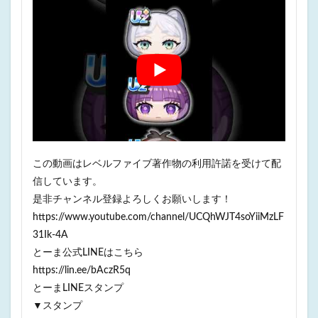
この動画はレベルファイブ著作物の利用許諾を受けて配
信しています。
是非チャンネル登録よろしくお願いします！
https://www.youtube.com/channel/UCQhWJT4soYiiMzLF
31Ik-4A
とーま公式LINEはこちら
https://lin.ee/bAczR5q
とーまLINEスタンプ
▼スタンプ