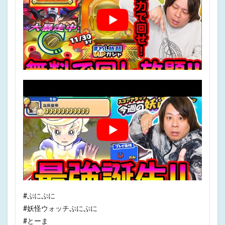
#ぷにぷに
#妖怪ウォッチぷにぷに
#とーま