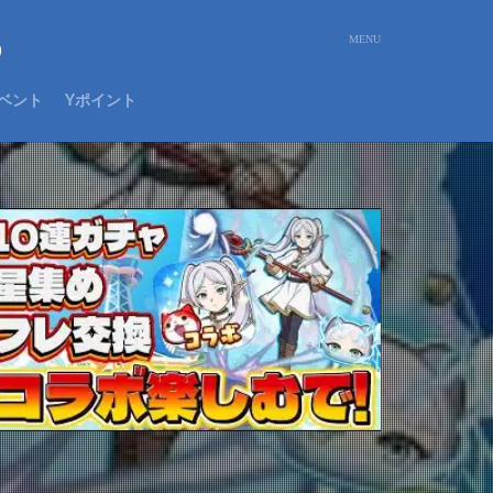
め
ベント
Yポイント