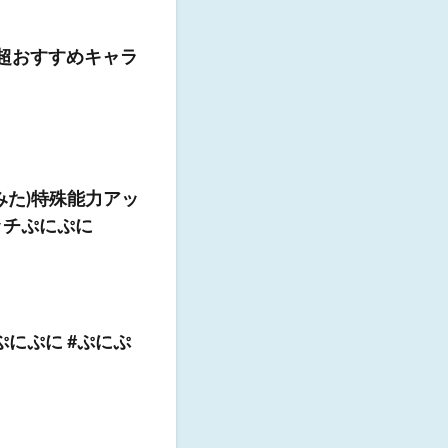
の超おすすめキャラ
みた)特殊能力アッ
ッチぷにぷに
ぷにぷに #ぷにぷ