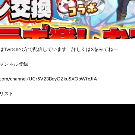
はTwitchの方で配信しています！詳しくはXをみてねー
ャンネル登録
be.com/channel/UCr5V23BcyOZkuSXObWfeJIA
リスト