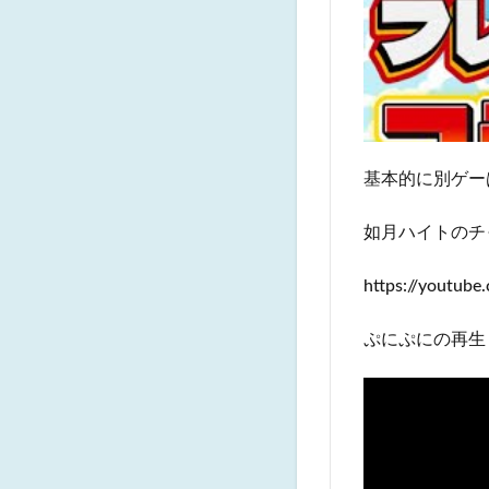
基本的に別ゲー
如月ハイトのチ
https://youtu
ぷにぷにの再生