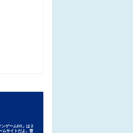
オンゲームDX」は２
ゲームサイトだよ。普