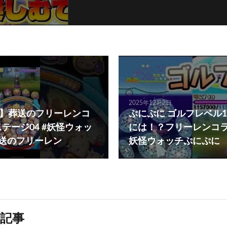
2025年12月2日
93】葬送のフリーレンコ
ぷにぷに ゴルフレベル
テージ04 #妖怪ウォッ
には！？フリーレンコ
葬送のフリーレン
妖怪ウォッチぷにぷに
記事