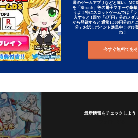
通のゲームアプリなどと違い、MG
を「Bitcash」等の電子マネーや
うよ！特にスロットゲームでは「ラ
入すると 1回で「3万円」分のメダル
から登録すると 通常1,500円分のとこ
分」お試しポイント進呈中！ぜひ
ね！
今すぐ無料であそ
最新情報をチェックしよう
フォローする