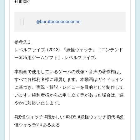
♦TikTok
@burutooooooooonnn
参考先↓
レベルファイブ. (2013). 『妖怪ウォッチ』［ニンテンド
ー3DS用ゲームソフト］. レベルファイブ.
本動画で使用しているゲームの映像・音声の著作権は、
すべて各権利者様に帰属します。本動画はガイドライン
に基づき、実況・解説・レビューを目的として制作して
います。権利者様からの申し立て等があった場合は、速
やかに対応いたします。
#妖怪ウォッチ #懐かしい #3DS #妖怪ウォッチ初代 #妖
怪ウォッチ2 #あるある