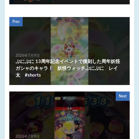
Prev
2026年7月9日
ぷにぷに 13周年記念イベントで復刻した周年妖怪
ガシャのキャラ！ 妖怪ウォッチぷにぷに レイ
太 #shorts
Next
2026年7月9日