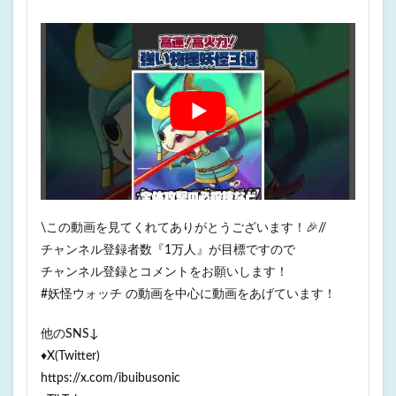
\この動画を見てくれてありがとうございます！🎉//
チャンネル登録者数『1万人』が目標ですので
チャンネル登録とコメントをお願いします！
#妖怪ウォッチ の動画を中心に動画をあげています！
他のSNS↓
♦X(Twitter)
https://x.com/ibuibusonic