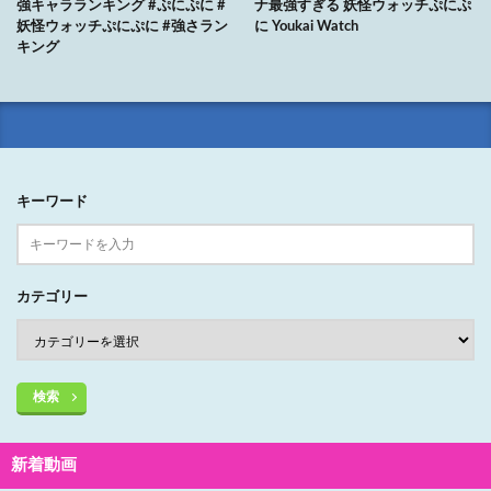
強キャラランキング #ぷにぷに #
ナ最強すぎる 妖怪ウォッチぷにぷ
妖怪ウォッチぷにぷに #強さラン
に Youkai Watch
キング
キーワード
カテゴリー
検索
新着動画