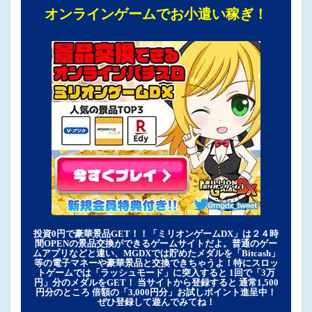
オンラインゲームでお小遣い稼ぎ！
投資0円で豪華景品GET！！「ミリオンゲームDX」は２４時
間OPENの景品交換ができるゲームサイトだよ。普通のゲー
ムアプリなどと違い、MGDXでは貯めたメダルを「Bitcash」
等の電子マネーや豪華景品と交換できちゃうよ！特にスロッ
トゲームでは「ラッシュモード」に突入すると 1回で「3万
円」分のメダルをGET！ 当サイトから登録すると 通常1,500
円分のところ 倍額の「3,000円分」お試しポイント進呈中！
ぜひ登録して遊んでみてね！