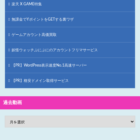
楽天 X GAME特集
無課金でYポイントをGETする裏ワザ
ゲームアカウント高価買取
妖怪ウォッチぷにぷにのアカウントフリマサービス
【PR】WordPress表示速度No.1高速サーバー
【PR】格安ドメイン取得サービス
過去動画