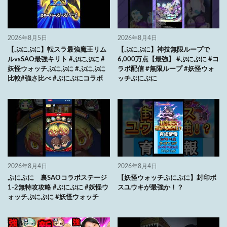
2026年8月5日
2026年8月4日
【ぷにぷに】転スラ最強魔王リム
【ぷにぷに】神技無限ループで
ルvsSAO最強キリト #ぷにぷに #
6,000万点【最強】 #ぷにぷに #コ
妖怪ウォッチぷにぷに #ぷにぷに
ラボ配信 #無限ループ #妖怪ウォ
比較#強さ比べ #ぷにぷにコラボ
ッチぷにぷに
2026年8月4日
2026年8月4日
ぷにぷに 裏SAOコラボステージ
【妖怪ウォッチぷにぷに】封印ボ
1-2無特攻攻略 #ぷにぷに #妖怪ウ
スユウキが最強か！？
ォッチぷにぷに #妖怪ウォッチ