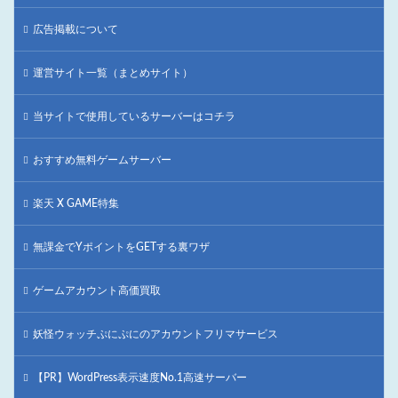
広告掲載について
運営サイト一覧（まとめサイト）
当サイトで使用しているサーバーはコチラ
おすすめ無料ゲームサーバー
楽天 X GAME特集
無課金でYポイントをGETする裏ワザ
ゲームアカウント高価買取
妖怪ウォッチぷにぷにのアカウントフリマサービス
【PR】WordPress表示速度No.1高速サーバー