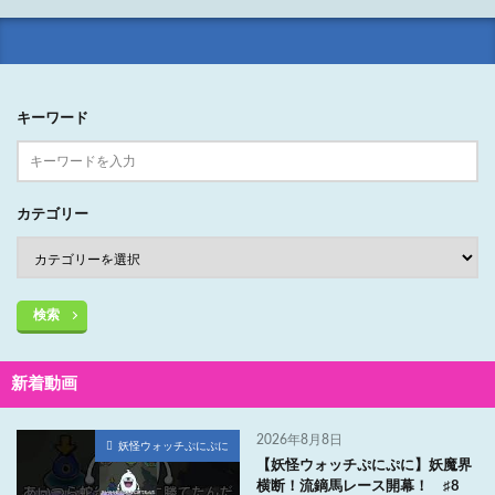
キーワード
カテゴリー
検索
新着動画
2026年8月8日
妖怪ウォッチぷにぷに
【妖怪ウォッチぷにぷに】妖魔界
横断！流鏑馬レース開幕！ ♯8