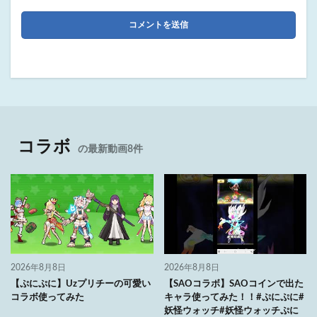
コラボ
の最新動画8件
2026年8月8日
2026年8月8日
【ぷにぷに】Uzプリチーの可愛い
【SAOコラボ】SAOコインで出た
コラボ使ってみた
キャラ使ってみた！！#ぷにぷに#
妖怪ウォッチ#妖怪ウォッチぷに