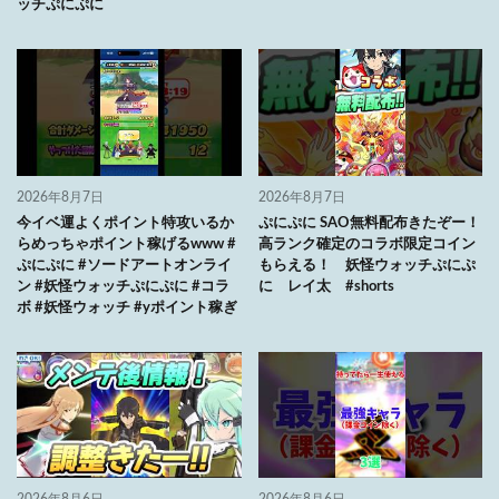
ッチぷにぷに
2026年8月7日
2026年8月7日
今イベ運よくポイント特攻いるか
ぷにぷに SAO無料配布きたぞー！
らめっちゃポイント稼げるwww #
高ランク確定のコラボ限定コイン
ぷにぷに #ソードアートオンライ
もらえる！ 妖怪ウォッチぷにぷ
ン #妖怪ウォッチぷにぷに #コラ
に レイ太 #shorts
ボ #妖怪ウォッチ #yポイント稼ぎ
2026年8月6日
2026年8月6日