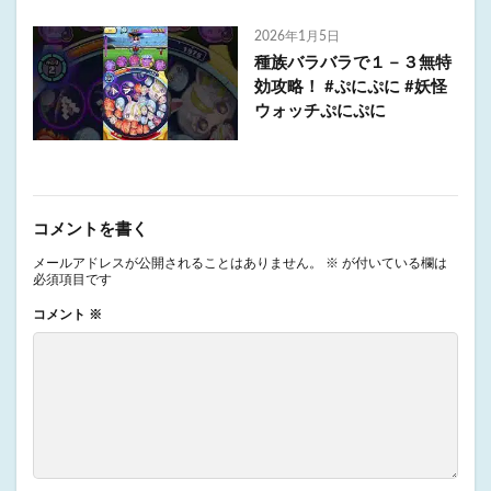
2026年1月5日
種族バラバラで１－３無特
効攻略！ #ぷにぷに #妖怪
ウォッチぷにぷに
コメントを書く
メールアドレスが公開されることはありません。
※
が付いている欄は
必須項目です
コメント
※