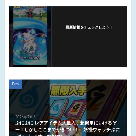
最新情報をチェックしよう！
フォローする
Prev
2026年7月3日
ぷにぷに レアアイテム大量入手超簡単にいけるぞ
ー！しかしここまでがきつい！ 妖怪ウォッチぷに