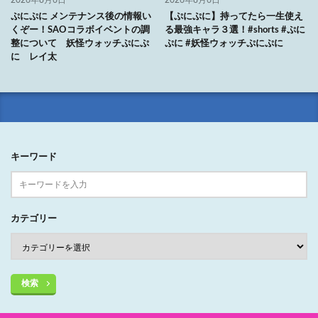
ぷにぷに メンテナンス後の情報い
【ぷにぷに】持ってたら一生使え
くぞー！SAOコラボイベントの調
る最強キャラ３選！#shorts #ぷに
整について 妖怪ウォッチぷにぷ
ぷに #妖怪ウォッチぷにぷに
に レイ太
キーワード
カテゴリー
検索