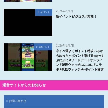
2026年8月7日
イベント
新イベントSAOコラボ攻略！
2026年8月7日
Yポイント
今イベ運よくポイント特攻いるか
らめっちゃポイント稼げるwww #
ぷにぷに #ソードアートオンライ
ン #妖怪ウォッチぷにぷに #コラ
ボ #妖怪ウォッチ #yポイント稼ぎ
運営サイトからのお知らせ
お問い合わせ