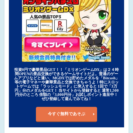
投資0円で豪華景品GET！！「ミリオンゲームDX」は２４時
間OPENの景品交換ができるゲームサイトだよ。普通のゲー
ムアプリなどと違い、MGDXでは貯めたメダルを「Bitcash」
等の電子マネーや豪華景品と交換できちゃうよ！特にスロッ
トゲームでは「ラッシュモード」に突入すると 1回で「3万
円」分のメダルをGET！ 当サイトから登録すると 通常1,500
円分のところ 倍額の「3,000円分」お試しポイント進呈中！
ぜひ登録して遊んでみてね！
今すぐ無料であそぶ