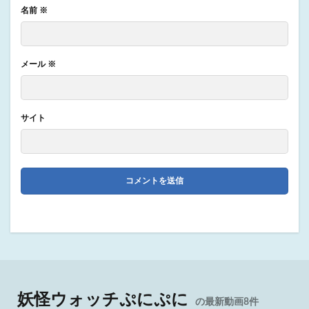
名前
※
メール
※
サイト
妖怪ウォッチぷにぷに
の最新動画8件