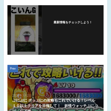
最新情報をチェックしよう！
フォローする
Prev
2026年7月2日
ぷにぷに ポッぷにの攻略もこれでいける！レベル
１０以上クリアを目指して！ 妖怪ウォッチぷにぷ