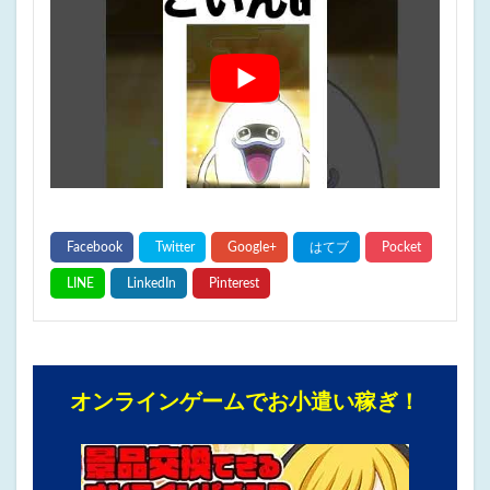
オンラインゲームでお小遣い稼ぎ！