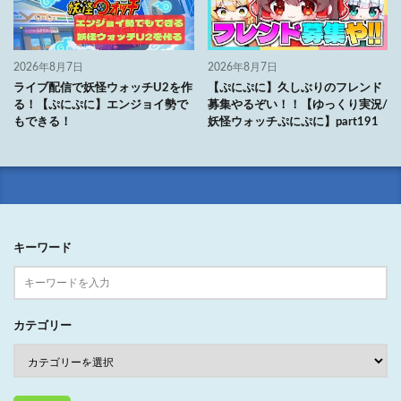
2026年8月7日
2026年8月7日
ライブ配信で妖怪ウォッチU2を作
【ぷにぷに】久しぶりのフレンド
る！【ぷにぷに】エンジョイ勢で
募集やるぞい！！【ゆっくり実況/
もできる！
妖怪ウォッチぷにぷに】part191
キーワード
カテゴリー