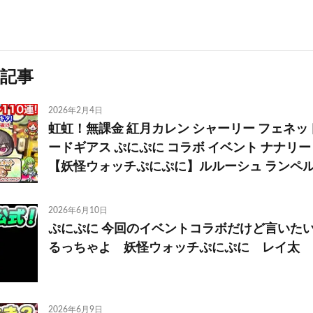
記事
2026年2月4日
虹虹！無課金 紅月カレン シャーリー フェネット 
ードギアス ぷにぷに コラボ イベント ナナリー
【妖怪ウォッチぷにぷに】ルルーシュ ランペルージ
2026年6月10日
ぷにぷに 今回のイベントコラボだけど言いた
るっちゃよ 妖怪ウォッチぷにぷに レイ太
2026年6月9日