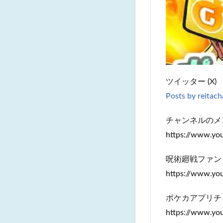
ツイッター (X)
Posts by reitac
チャンネルのメ
https://www.y
呪術廻戦ファン
https://www.y
ポケカアプリチ
https://www.y