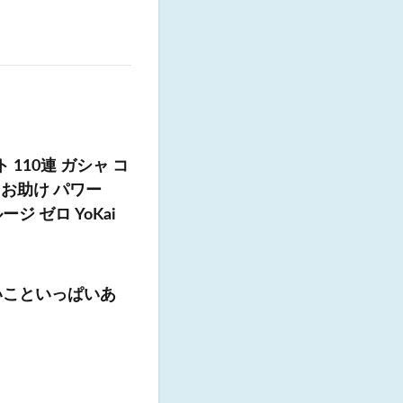
110連 ガシャ コ
 お助け パワー
 ゼロ YoKai
いこといっぱいあ