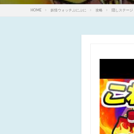
HOME
妖怪ウォッチぷにぷに
攻略
隠しステージ