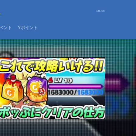
め
ベント
Yポイント