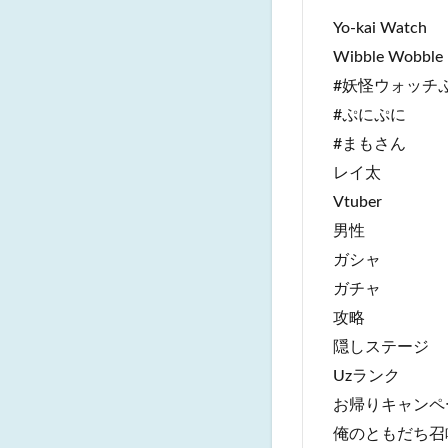
Yo-kai Watch
Wibble Wobble
#妖怪ウォッチ
#ぷにぷに
#まもさん
レイ太
Vtuber
男性
ガシャ
ガチャ
攻略
隠しステージ
Uzランク
お帰りキャンペ
俺のともだち召