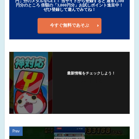
円」分のメダルをGET！ 当サイトから登録すると 通常1,500
円分のところ 倍額の「3,000円分」お試しポイント進呈中！
ぜひ登録して遊んでみてね！
今すぐ無料であそぶ
最新情報をチェックしよう！
フォローする
Prev