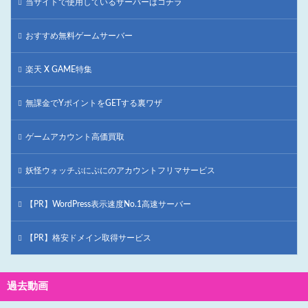
当サイトで使用しているサーバーはコチラ
おすすめ無料ゲームサーバー
楽天 X GAME特集
無課金でYポイントをGETする裏ワザ
ゲームアカウント高価買取
妖怪ウォッチぷにぷにのアカウントフリマサービス
【PR】WordPress表示速度No.1高速サーバー
【PR】格安ドメイン取得サービス
過去動画