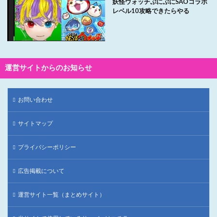
妖怪ウォッチぷにぷにSAOコラボ
レベル10攻略できたらやる
運営サイトからのお知らせ
お問い合わせ
サイトマップ
プライバシーポリシー
広告掲載について
運営サイト一覧（まとめサイト）