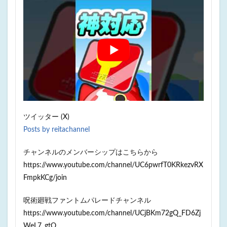
ツイッター (X)
Posts by reitachannel
チャンネルのメンバーシップはこちらから
https://www.youtube.com/channel/UC6pwrfT0KRkezvRX
FmpkKCg/join
呪術廻戦ファントムパレードチャンネル
https://www.youtube.com/channel/UCjBKm72gQ_FD6Zj
WeL7_gtQ