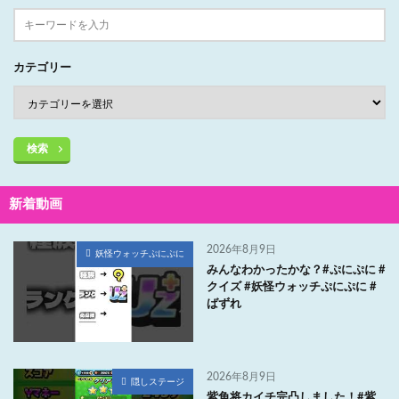
カテゴリー
検索
新着動画
2026年8月9日
妖怪ウォッチぷにぷに
みんなわかったかな？#ぷにぷに #
クイズ #妖怪ウォッチぷにぷに #
ばずれ
2026年8月9日
隠しステージ
紫角将カイチ完凸しました！#紫