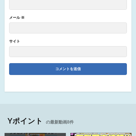
メール
※
サイト
Yポイント
の最新動画8件