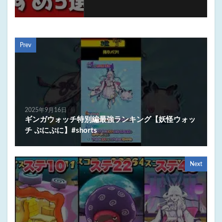
Prev
2025年9月16日
ギンガウォッチ特別編最強ランキング【妖怪ウォッ
チ ぷにぷに】#shorts
Next