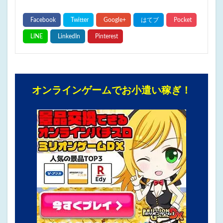
オンラインゲームでお小遣い稼ぎ！