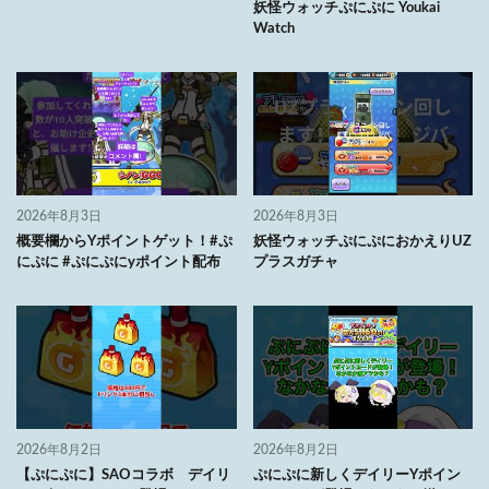
妖怪ウォッチぷにぷに Youkai
Watch
2026年8月3日
2026年8月3日
概要欄からYポイントゲット！#ぷ
妖怪ウォッチぷにぷにおかえりUZ
にぷに #ぷにぷにyポイント配布
プラスガチャ
2026年8月2日
2026年8月2日
【ぷにぷに】SAOコラボ デイリ
ぷにぷに新しくデイリーYポイン