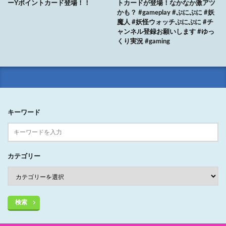
ーYポイントカード登場！！
トカードが登場！なかなか激アツ
かも？ #gameplay #ぷにぷに #妖
魔人 #妖怪ウォッチぷにぷに #チ
ャンネル登録お願いします #ゆっ
くり実況 #gaming
キーワード
カテゴリー
検索