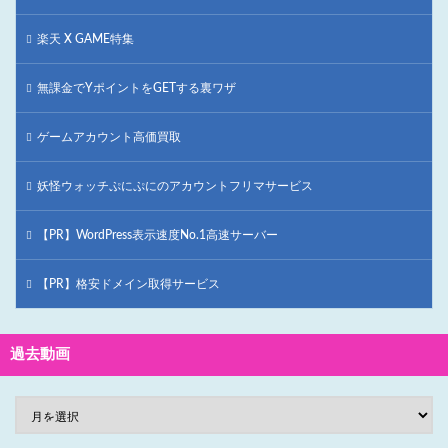
楽天 X GAME特集
無課金でYポイントをGETする裏ワザ
ゲームアカウント高価買取
妖怪ウォッチぷにぷにのアカウントフリマサービス
【PR】WordPress表示速度No.1高速サーバー
【PR】格安ドメイン取得サービス
過去動画