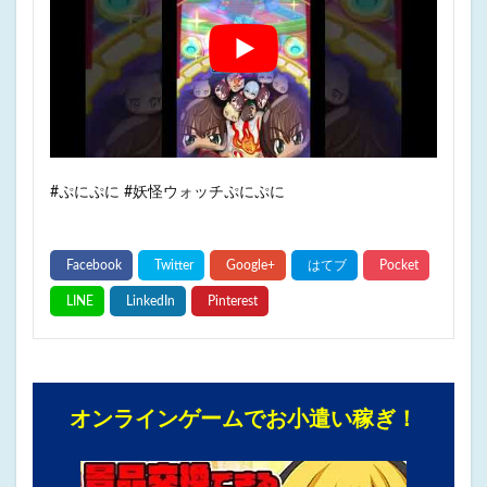
#ぷにぷに #妖怪ウォッチぷにぷに
オンラインゲームでお小遣い稼ぎ！