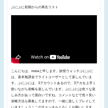
ぷにぷに初期からの再生リスト
こんにちは、masaと申します。妖怪ウォッチぷにぷに
は、基本無課金でライトユーザーとして楽しんでいま
す。ぷにぷには、3アカウントあるので、3アカを上手く
使いながら攻略を楽しんでいます。ぷにぷには色々な楽
しみ方があって面白いですね。コメントなどで色々良い
攻略方法も募集してますので、一緒に楽しくプレイして
いきましょう！このチャンネルよろしくお願いします。