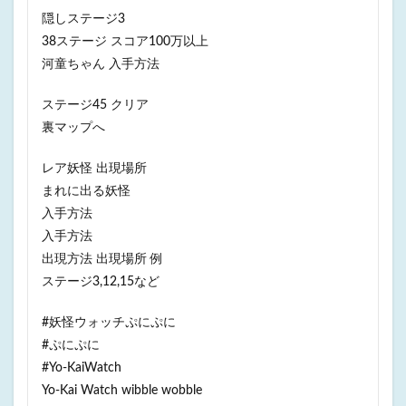
隠しステージ3
38ステージ スコア100万以上
河童ちゃん 入手方法
ステージ45 クリア
裏マップへ
レア妖怪 出現場所
まれに出る妖怪
入手方法
入手方法
出現方法 出現場所 例
ステージ3,12,15など
#妖怪ウォッチぷにぷに
#ぷにぷに
#Yo-KaiWatch
Yo-Kai Watch wibble wobble