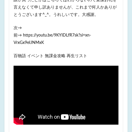
誰が買ったとかはこちらではわからないので直接お礼を
言えなくて申し訳ありませんが、これまで何人かありが
とうございます^_^。うれしいです。大感謝。
次→
前→ https://youtu.be/9KYIDLfR7sk?si=xn-
VrxGx9eIJNMxK
百物語 イベント 無課金攻略 再生リスト