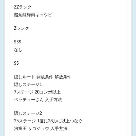
ZZランク
超覚醒梅雨キュウビ
Zランク
SSS
なし
SS
隠しルート 開放条件 解放条件
隠しステージ1
7ステージ 20コンボ以上
ベッティーさん 入手方法
隠しステージ2
25ステージ 1度に28ぷに以上つなぐ
河童王 サゴジョウ 入手方法