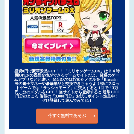
投資0円で豪華景品GET！！「ミリオンゲームDX」は２４時
間OPENの景品交換ができるゲームサイトだよ。普通のゲー
ムアプリなどと違い、MGDXでは貯めたメダルを「Bitcash」
等の電子マネーや豪華景品と交換できちゃうよ！特にスロッ
トゲームでは「ラッシュモード」に突入すると 1回で「3万
円」分のメダルをGET！ 当サイトから登録すると 通常1,500
円分のところ 倍額の「3,000円分」お試しポイント進呈中！
ぜひ登録して遊んでみてね！
今すぐ無料であそぶ