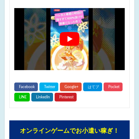
オンラインゲームでお小遣い稼ぎ！