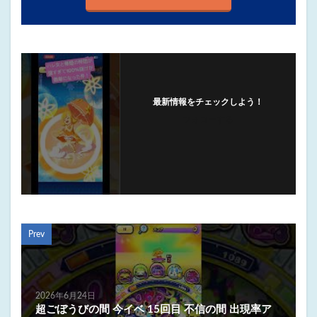
最新情報をチェックしよう！
フォローする
Prev
2026年6月24日
超ごぼうびの間 今イベ 15回目 不信の間 出現率ア