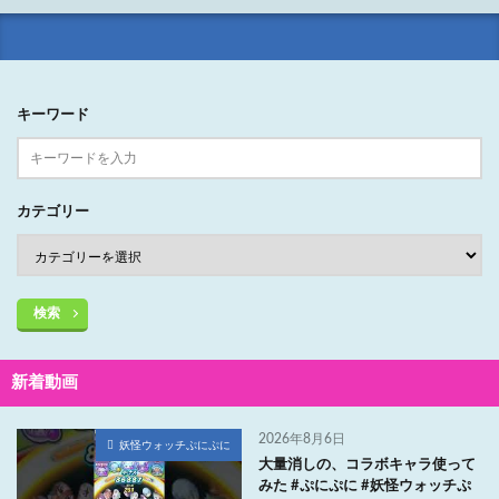
キーワード
カテゴリー
検索
新着動画
2026年8月6日
妖怪ウォッチぷにぷに
大量消しの、コラボキャラ使って
みた #ぷにぷに #妖怪ウォッチぷ