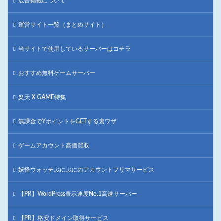
広告掲載について
運営サイト一覧（まとめサイト）
当サイトで使用しているサーバーはコチラ
おすすめ無料ゲームサーバー
楽天 X GAME特集
無課金でYポイントをGETする裏ワザ
ゲームアカウント高価買取
妖怪ウォッチぷにぷにのアカウントフリマサービス
【PR】WordPress表示速度No.1高速サーバー
【PR】格安ドメイン取得サービス