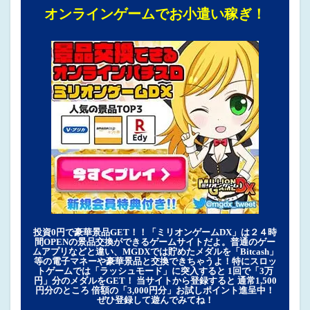
オンラインゲームでお小遣い稼ぎ！
投資0円で豪華景品GET！！「ミリオンゲームDX」は２４時
間OPENの景品交換ができるゲームサイトだよ。普通のゲー
ムアプリなどと違い、MGDXでは貯めたメダルを「Bitcash」
等の電子マネーや豪華景品と交換できちゃうよ！特にスロッ
トゲームでは「ラッシュモード」に突入すると 1回で「3万
円」分のメダルをGET！ 当サイトから登録すると 通常1,500
円分のところ 倍額の「3,000円分」お試しポイント進呈中！
ぜひ登録して遊んでみてね！