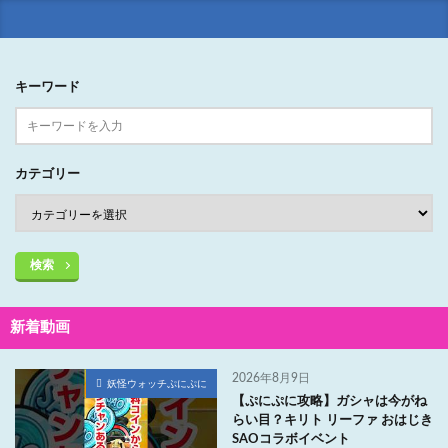
キーワード
カテゴリー
検索
新着動画
2026年8月9日
妖怪ウォッチぷにぷに
【ぷにぷに攻略】ガシャは今がね
らい目？キリト リーファ おはじき
SAOコラボイベント