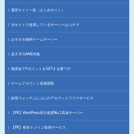
運営サイト一覧（まとめサイト）
当サイトで使用しているサーバーはコチラ
おすすめ無料ゲームサーバー
楽天 X GAME特集
無課金でYポイントをGETする裏ワザ
ゲームアカウント高価買取
妖怪ウォッチぷにぷにのアカウントフリマサービス
【PR】WordPress表示速度No.1高速サーバー
【PR】格安ドメイン取得サービス