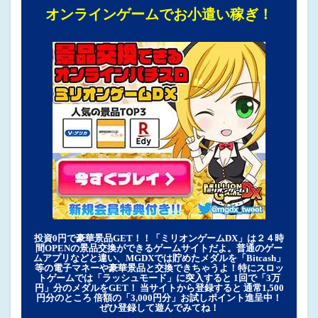
オンラインゲームでお小遣い稼ぎ！
投資0円で豪華景品GET！！「ミリオンゲームDX」は２４時
間OPENの景品交換ができるゲームサイトだよ。普通のゲー
ムアプリなどと違い、MGDXでは貯めたメダルを「Bitcash」
等の電子マネーや豪華景品と交換できちゃうよ！特にスロッ
トゲームでは「ラッシュモード」に突入すると 1回で「3万
円」分のメダルをGET！ 当サイトから登録すると 通常1,500
円分のところ 倍額の「3,000円分」お試しポイント進呈中！
ぜひ登録して遊んでみてね！