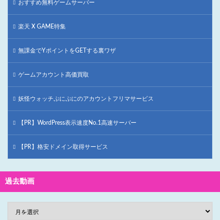
おすすめ無料ゲームサーバー
楽天 X GAME特集
無課金でYポイントをGETする裏ワザ
ゲームアカウント高価買取
妖怪ウォッチぷにぷにのアカウントフリマサービス
【PR】WordPress表示速度No.1高速サーバー
【PR】格安ドメイン取得サービス
過去動画