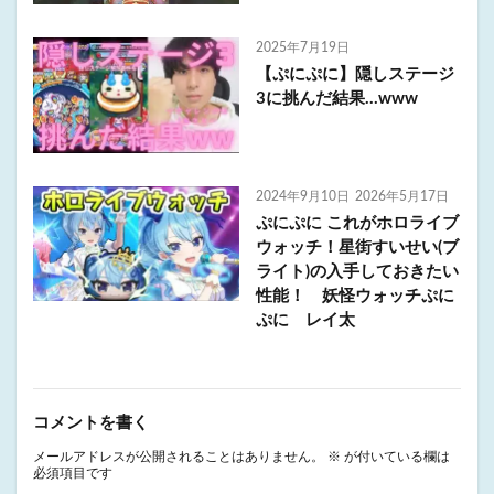
2025年7月19日
【ぷにぷに】隠しステージ
3に挑んだ結果…www
2024年9月10日
2026年5月17日
ぷにぷに これがホロライブ
ウォッチ！星街すいせい(ブ
ライト)の入手しておきたい
性能！ 妖怪ウォッチぷに
ぷに レイ太
コメントを書く
メールアドレスが公開されることはありません。
※
が付いている欄は
必須項目です