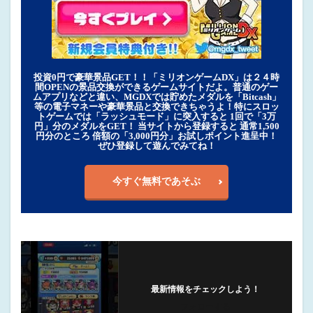
投資0円で豪華景品GET！！「ミリオンゲームDX」は２４時
間OPENの景品交換ができるゲームサイトだよ。普通のゲー
ムアプリなどと違い、MGDXでは貯めたメダルを「Bitcash」
等の電子マネーや豪華景品と交換できちゃうよ！特にスロッ
トゲームでは「ラッシュモード」に突入すると 1回で「3万
円」分のメダルをGET！ 当サイトから登録すると 通常1,500
円分のところ 倍額の「3,000円分」お試しポイント進呈中！
ぜひ登録して遊んでみてね！
今すぐ無料であそぶ
最新情報をチェックしよう！
フォローする