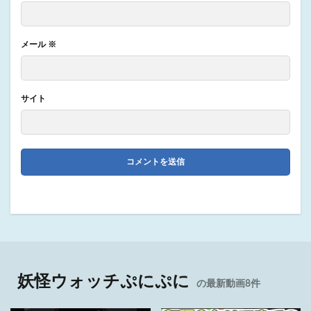
メール
※
サイト
妖怪ウォッチぷにぷに
の最新動画8件