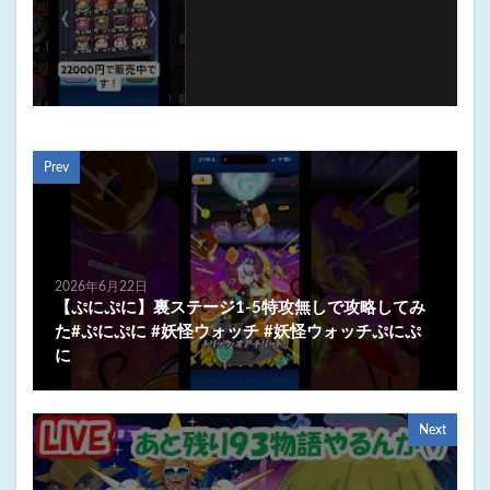
Prev
2026年6月22日
【ぷにぷに】裏ステージ1-5特攻無しで攻略してみ
た#ぷにぷに #妖怪ウォッチ #妖怪ウォッチぷにぷ
に
Next