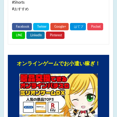
#Shorts
#おすすめ
オンラインゲームでお小遣い稼ぎ！