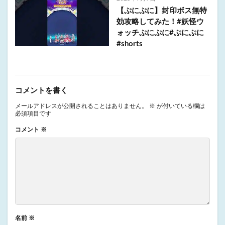
【ぷにぷに】封印ボス無特
効攻略してみた！#妖怪ウ
ォッチぷにぷに#ぷにぷに
#shorts
コメントを書く
メールアドレスが公開されることはありません。
※
が付いている欄は
必須項目です
コメント
※
名前
※