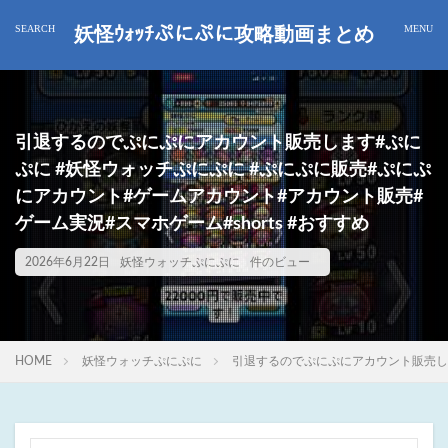
妖怪ｳｫｯﾁぷにぷに攻略動画まとめ
引退するのでぷにぷにアカウント販売します#ぷに
ぷに #妖怪ウォッチぷにぷに #ぷにぷに販売#ぷにぷ
にアカウント#ゲームアカウント#アカウント販売#
ゲーム実況#スマホゲーム#shorts #おすすめ
2026年6月22日
妖怪ウォッチぷにぷに
件のビュー
HOME
妖怪ウォッチぷにぷに
引退するのでぷにぷにアカウント販売しま