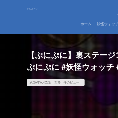
ホーム
妖怪ウォッ
【ぷにぷに】裏ステージ1
ぷにぷに #妖怪ウォッチ
2026年6月22日
攻略
件のビュー