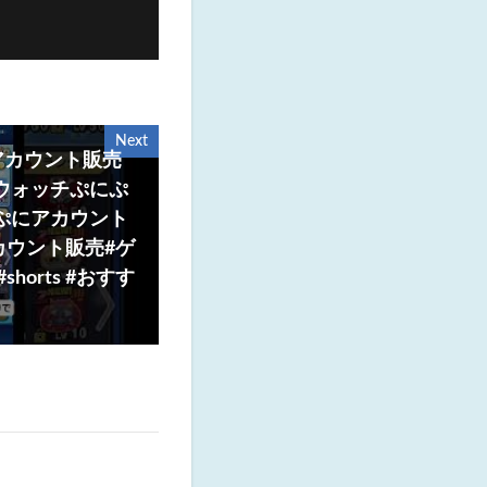
Next
アカウント販売
怪ウォッチぷにぷ
にぷにアカウント
カウント販売#ゲ
orts #おすす