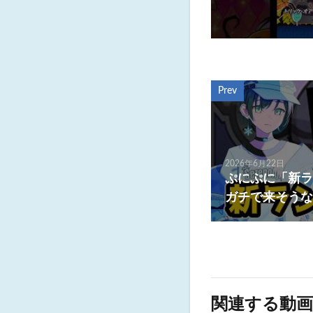
Prev
2026年6月22日
ぷにぷに「新ラ
ガチで来そうな
関連する動画