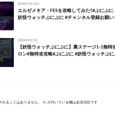
2026年3月16日
エルゼメキア・FESを攻略してみた‼️#ぷにぷに 
妖怪ウォッチぷにぷに #チャンネル登録お願いします
2026年4月1日
【妖怪ウォッチぷにぷに】裏ステージ1-5無特
ロン#無特攻攻略#ぷにぷに #妖怪ウォッチぷ
されることはありません。
※
が付いている欄は必須項目です