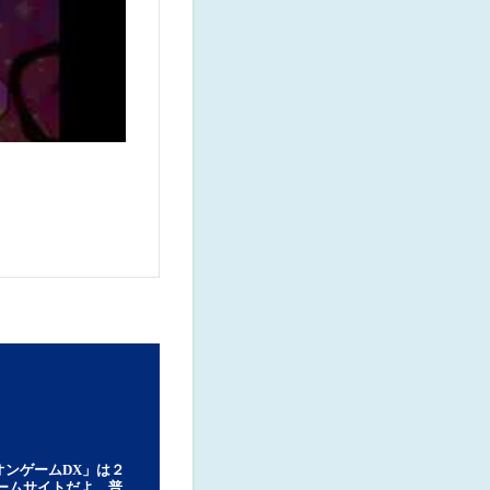
オンゲームDX」は２
ゲームサイトだよ。普