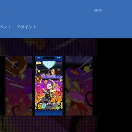
め
ベント
Yポイント