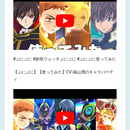
#ぷにぷに #妖怪ウォッチぷにぷに #ぷにぷに使ってみた
【ぷにぷに】【使ってみた】CV:福山潤のキャラパーテ
ィ