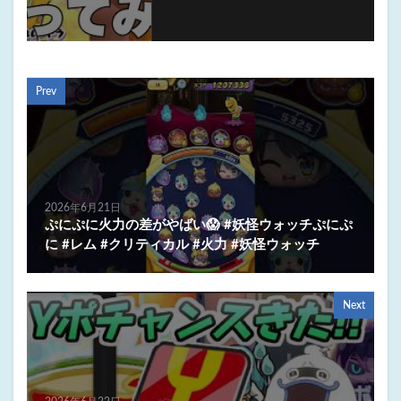
Prev
2026年6月21日
ぷにぷに火力の差がやばい😱 #妖怪ウォッチぷにぷ
に #レム #クリティカル #火力 #妖怪ウォッチ
Next