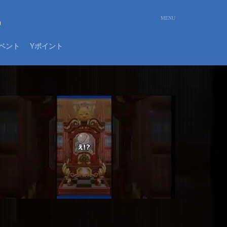
め
ベント
Yポイント