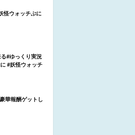
#妖怪ウォッチぷに
来る#ゆっくり実況
に #妖怪ウォッチ
豪華報酬ゲットし