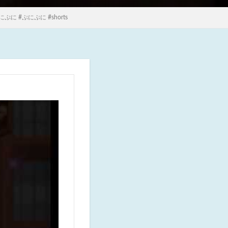
#ぷにぷに #shorts