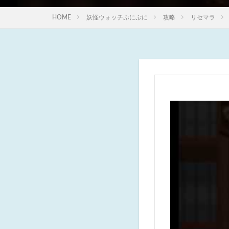
HOME
妖怪ウォッチぷにぷに
攻略
リセマラ