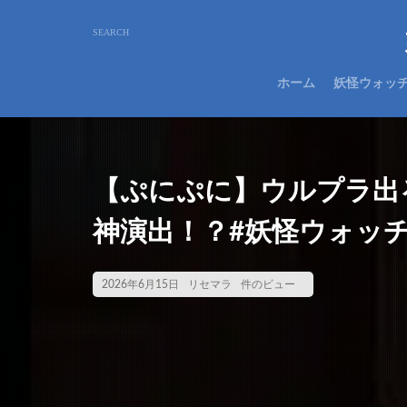
ホーム
妖怪ウォッ
【ぷにぷに】ウルプラ出
神演出！？#妖怪ウォッチぷに
2026年6月15日
リセマラ
件のビュー