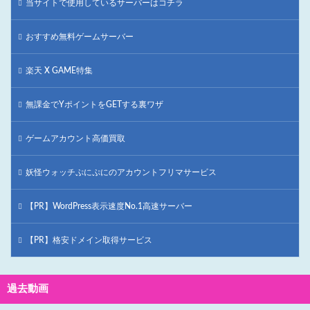
当サイトで使用しているサーバーはコチラ
おすすめ無料ゲームサーバー
楽天 X GAME特集
無課金でYポイントをGETする裏ワザ
ゲームアカウント高価買取
妖怪ウォッチぷにぷにのアカウントフリマサービス
【PR】WordPress表示速度No.1高速サーバー
【PR】格安ドメイン取得サービス
過去動画