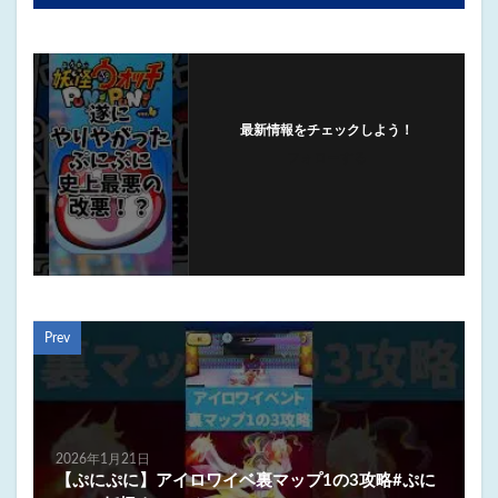
最新情報をチェックしよう！
フォローする
Prev
2026年1月21日
【ぷにぷに】アイロワイベ裏マップ1の3攻略#ぷに