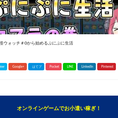
怪ウォッチ＃0から始めるぷにぷに生活
オンラインゲームでお小遣い稼ぎ！