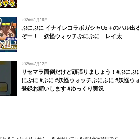
2026年1月18日
ぷにぷに イナイレコラボガシャUz＋のハル出
ぞー！ 妖怪ウォッチぷにぷに レイ太
2025年7月12日
リセマラ面倒だけど頑張りましょう！#ぷにぷに
にぷに #ぷに #妖怪ウォッチぷにぷに #妖怪ウ
登録お願いします #ゆっくり実況
されることはありません。
※
が付いている欄は必須項目です