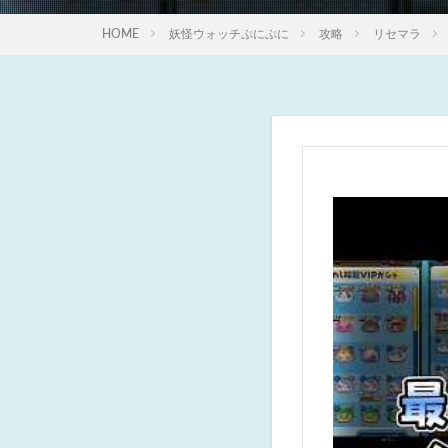
HOME
妖怪ウォッチぷにぷに
攻略
リセマラ