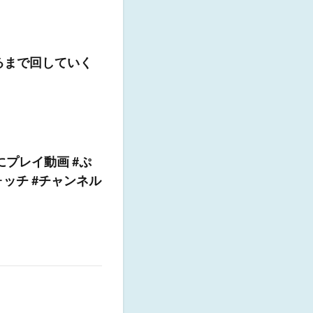
るまで回していく
プレイ動画 #ぷ
ォッチ #チャンネル